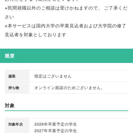
※民間就職以外のご相談は受けかねますので
、
ご了承くだ
さい
※本サービスは国内大学の卒業見込者および大学院の修了
見込者を対象としております
概要
指定はございません
服装
オンライン面談のためございません
。
持ち物
対象
2026年卒業予定の学生
対象年次
2027年卒業予定の学生