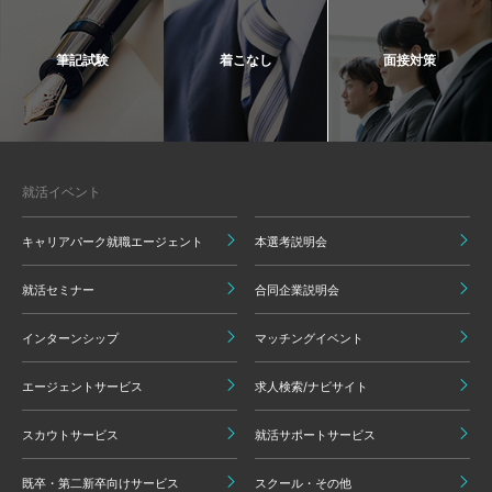
筆記試験
着こなし
面接対策
就活イベント
キャリアパーク就職エージェント
本選考説明会
就活セミナー
合同企業説明会
インターンシップ
マッチングイベント
エージェントサービス
求人検索/ナビサイト
スカウトサービス
就活サポートサービス
既卒・第二新卒向けサービス
スクール・その他