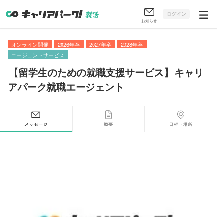
ログイン
お知らせ
オンライン開催
2026年卒
2027年卒
2028年卒
エージェントサービス
【
留学生のための就職支援サービス
】
キャリ
アパーク就職エージェント
メッセージ
概要
日程・場所