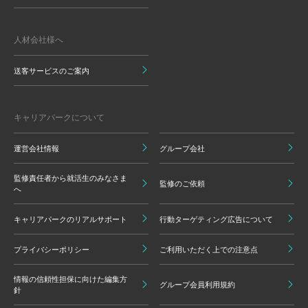
人材会社様へ
送客サービスのご案内
キャリアパークについて
運営会社情報
グループ会社
監修責任者から就活生のみなさま
監修のご依頼
へ
キャリアパークのリアルサポート
行動ターゲティング広告について
プライバシーポリシー
ご利用いただく上での注意点
情報の信頼性担保に向けた編集方
グループ会員利用規約
針