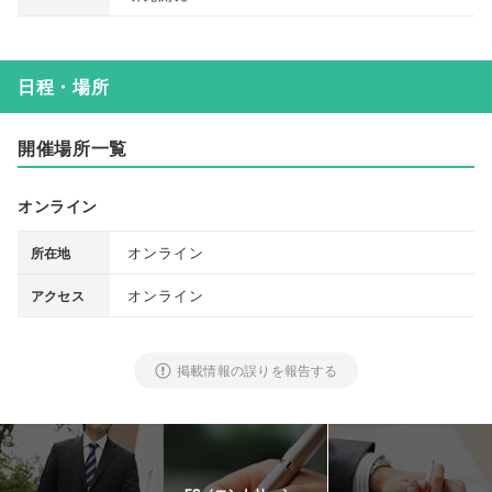
日程・場所
開催場所一覧
オンライン
オンライン
所在地
オンライン
アクセス
掲載情報の誤りを報告する