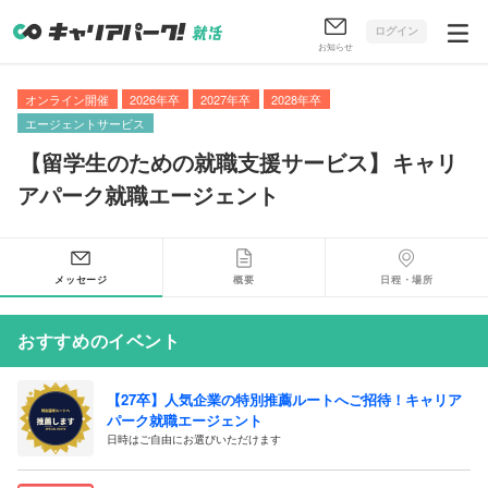
ログイン
お知らせ
オンライン開催
2026年卒
2027年卒
2028年卒
エージェントサービス
【
留学生のための就職支援サービス
】
キャリ
アパーク就職エージェント
メッセージ
概要
日程・場所
おすすめのイベント
【27卒】人気企業の特別推薦ルートへご招待！キャリア
パーク就職エージェント
日時はご自由にお選びいただけます