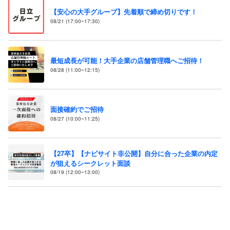
【安心の大手グループ】先着順で締め切りです！
08/21 (17:00~17:30)
最短成長が可能！大手企業の店舗管理職へご招待！
08/28 (11:00~12:15)
面接確約でご招待
08/27 (10:00~11:25)
【27卒】【ナビサイト非公開】自分に合った企業の内定
が狙えるシークレット面談
08/19 (12:00~13:00)