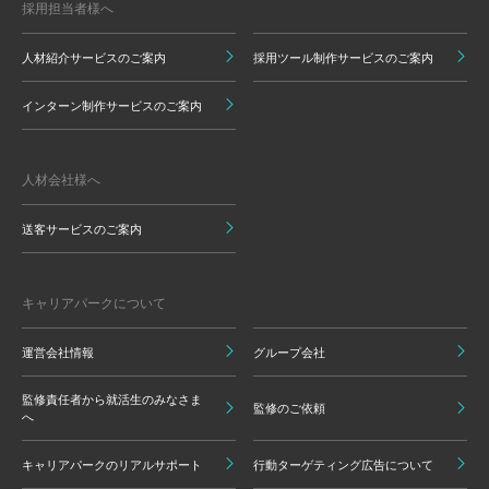
採用担当者様へ
人材紹介サービスのご案内
採用ツール制作サービスのご案内
インターン制作サービスのご案内
人材会社様へ
送客サービスのご案内
キャリアパークについて
運営会社情報
グループ会社
監修責任者から就活生のみなさま
監修のご依頼
へ
キャリアパークのリアルサポート
行動ターゲティング広告について