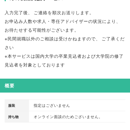
入力完了後
、
ご連絡を順次お送りします
。
お申込み人数や求人・専任アドバイザーの状況により
、
お待たせする可能性がございます
。
※民間就職以外のご相談は受けかねますので
、
ご了承くだ
さい
※本サービスは国内大学の卒業見込者および大学院の修了
見込者を対象としております
概要
指定はございません
服装
オンライン面談のためございません
。
持ち物