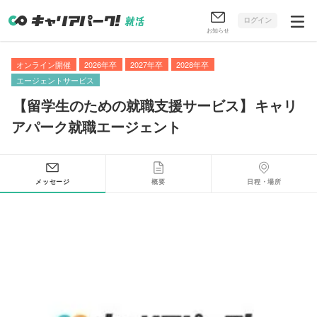
ログイン
お知らせ
オンライン開催
2026年卒
2027年卒
2028年卒
エージェントサービス
【
留学生のための就職支援サービス
】
キャリ
アパーク就職エージェント
メッセージ
概要
日程・場所