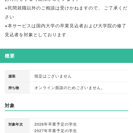
※民間就職以外のご相談は受けかねますので
、
ご了承くだ
さい
※本サービスは国内大学の卒業見込者および大学院の修了
見込者を対象としております
概要
指定はございません
服装
オンライン面談のためございません
。
持ち物
対象
2026年卒業予定の学生
対象年次
2027年卒業予定の学生