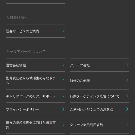
人材会社様へ
送客サービスのご案内
キャリアパークについて
運営会社情報
グループ会社
監修責任者から就活生のみなさま
監修のご依頼
へ
キャリアパークのリアルサポート
行動ターゲティング広告について
プライバシーポリシー
ご利用いただく上での注意点
情報の信頼性担保に向けた編集方
グループ会員利用規約
針