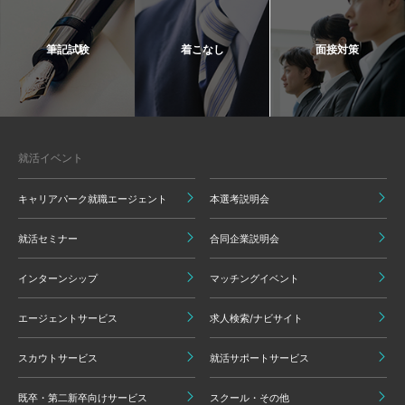
筆記試験
着こなし
面接対策
就活イベント
キャリアパーク就職エージェント
本選考説明会
就活セミナー
合同企業説明会
インターンシップ
マッチングイベント
エージェントサービス
求人検索/ナビサイト
スカウトサービス
就活サポートサービス
既卒・第二新卒向けサービス
スクール・その他