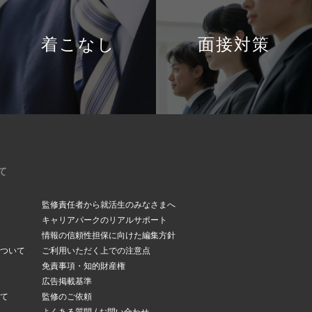
着こなし
面接対策
て
監修責任者から就活生のみなさまへ
キャリアパークのリアルサポート
情報の信頼性担保に向けた編集方針
ついて
ご利用いただく上での注意点
免責事項・知的財産権
広告掲載基準
て
監修のご依頼
よくある質問 / お問い合わせ