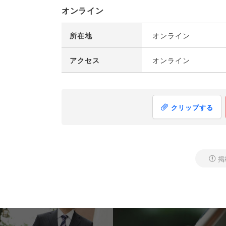
オンライン
所在地
オンライン
アクセス
オンライン
クリップする
掲