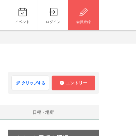
イベント
ログイン
会員登録
ジ
エントリー
クリップする
日程・場所