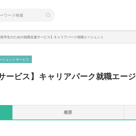
【留学生のための就職支援サービス】キャリアパーク就職エージェント
ージェントサービス
サービス
】
キャリアパーク就職エー
概要