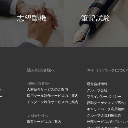
志望動機
筆記試験
法人担当者様へ
キャリアパークについ
採用担当者様へ
運営会社情報
人材紹介サービスのご案内
ター
グループ会社
採用ツール制作サービスのご案内
ー
プライバシーポリシー
インターン制作サービスのご案内
行動ターゲティング広告に
キャリアパーク利用規約
グループ会員利用規約
人材会社様へ
送客サービスのご案内
外部サービスの利用につい
コンプライアンスポリシー