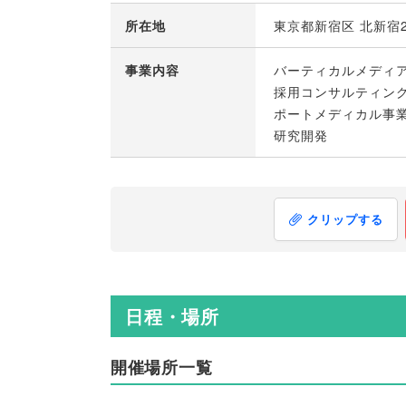
所在地
東京都新宿区 北新宿2
事業内容
バーティカルメディ
採用コンサルティン
ポートメディカル事
研究開発
クリップする
日程・場所
開催場所一覧