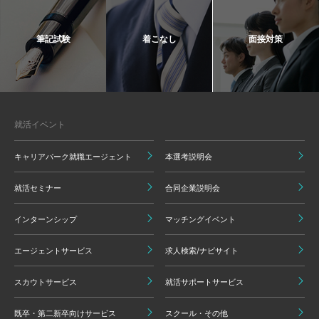
筆記試験
着こなし
面接対策
就活イベント
キャリアパーク就職エージェント
本選考説明会
就活セミナー
合同企業説明会
インターンシップ
マッチングイベント
エージェントサービス
求人検索/ナビサイト
スカウトサービス
就活サポートサービス
既卒・第二新卒向けサービス
スクール・その他