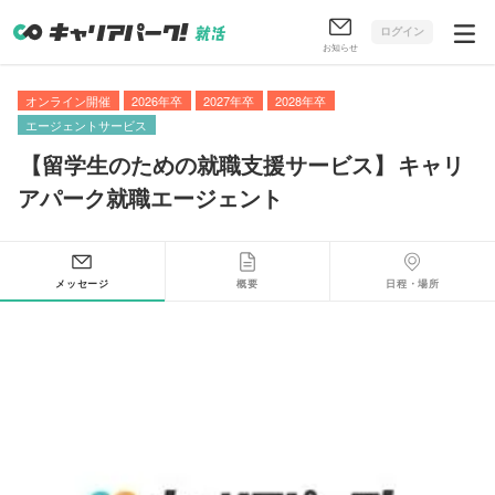
ログイン
お知らせ
オンライン開催
2026年卒
2027年卒
2028年卒
エージェントサービス
【
留学生のための就職支援サービス
】
キャリ
アパーク就職エージェント
メッセージ
概要
日程・場所