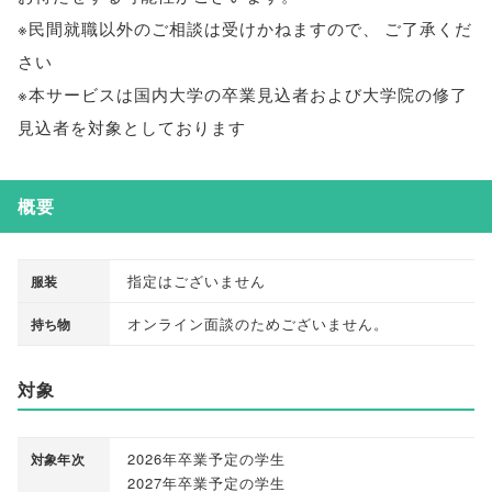
※民間就職以外のご相談は受けかねますので
、
ご了承くだ
さい
※本サービスは国内大学の卒業見込者および大学院の修了
見込者を対象としております
概要
指定はございません
服装
オンライン面談のためございません
。
持ち物
対象
2026年卒業予定の学生
対象年次
2027年卒業予定の学生