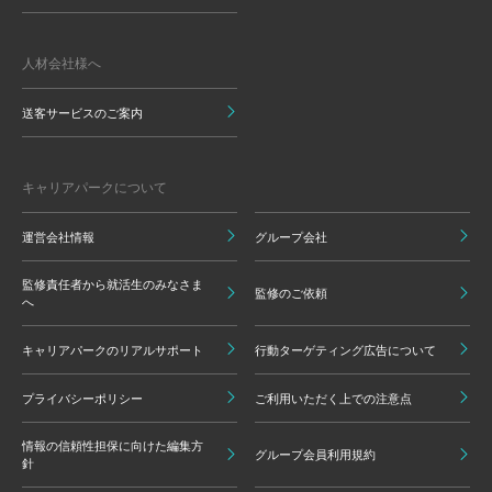
人材会社様へ
送客サービスのご案内
キャリアパークについて
運営会社情報
グループ会社
監修責任者から就活生のみなさま
監修のご依頼
へ
キャリアパークのリアルサポート
行動ターゲティング広告について
プライバシーポリシー
ご利用いただく上での注意点
情報の信頼性担保に向けた編集方
グループ会員利用規約
針