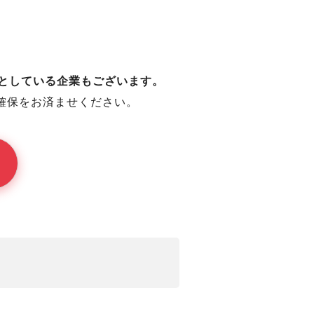
うとしている企業もございます。
確保をお済ませください。