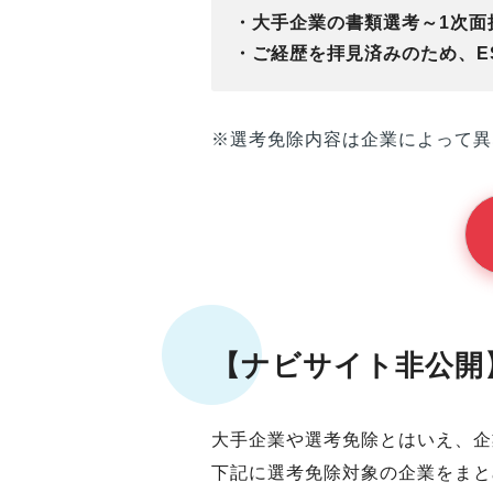
・大手企業の書類選考～1次面接
・ご経歴を拝見済みのため、ES
※選考免除内容は企業によって異
【ナビサイト非公開
大手企業や選考免除とはいえ、企
下記に選考免除対象の企業をまと