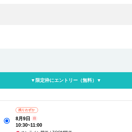
▼限定枠にエントリー（無料）▼
残りわずか
8月9日
日
10:30
~
11:00