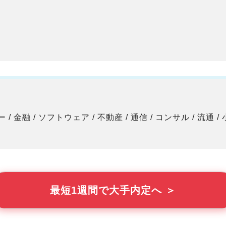
ーカー / 金融 / ソフトウェア / 不動産 / 通信 / コンサル / 流通 /
最短1週間で大手内定へ ＞