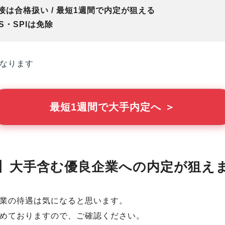
は合格扱い / 最短1週間で内定が狙える
・SPIは免除
なります
最短1週間で大手内定へ ＞
】大手含む優良企業への内定が狙え
業の待遇は気になると思います。
めておりますので、ご確認ください。