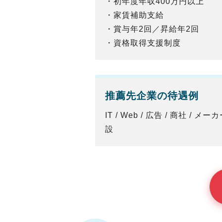
・初年度年収400万円以上
・家賃補助支給
・賞与年2回／昇給年2回
・資格取得支援制度
推薦先企業の待遇例
IT / Web / 広告 / 商社 / メ
設