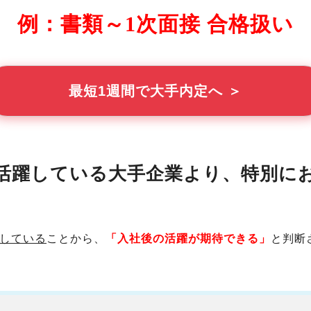
例：書類～1次面接 合格扱い
最短1週間で大手内定へ ＞
活躍している大手企業より、特別に
している
ことから、
「入社後の活躍が期待できる」
と判断