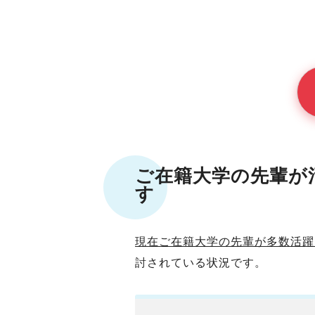
ご在籍大学
の先輩が
す
現在
ご在籍大学
の先輩が多数活躍
討されている状況です。