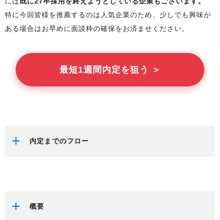
には
既に27卒採用を終えようとしている企業もございます。
特に今回
皆様
を推薦するのは人気企業のため、少しでも興味が
ある場合はお早めに面談枠の確保をお済ませください。
最短1週間内定を狙う ＞
内定までのフロー
概要