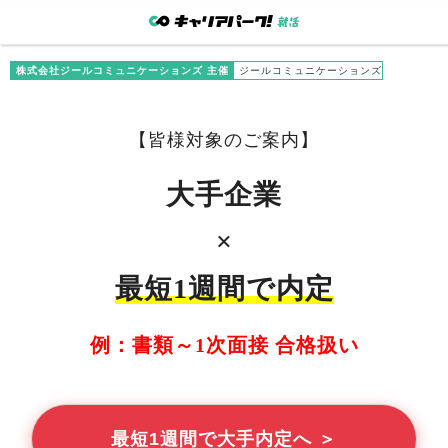
株式会社ジールコミュニケーションズ 主催
ジールコミュニケーションズ
【
皆様
対象のご案内】
大手企業
×
最短1週間で内定
例：書類～1次面接 合格扱い
最短1週間で大手内定へ ＞