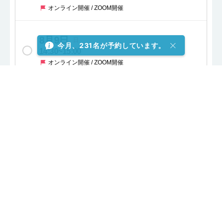
オンライン開催 / ZOOM開催
8月9日
日
今月、231名が予約しています。
14:30
~
15:00
オンライン開催 / ZOOM開催
8月9日
日
15:00
~
15:30
オンライン開催 / ZOOM開催
8月9日
日
15:30
~
16:00
オンライン開催 / ZOOM開催
8月9日
日