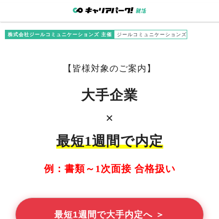
株式会社ジールコミュニケーションズ 主催
ジールコミュニケーションズ
【
皆様
対象のご案内】
大手企業
×
最短1週間で内定
例：書類～1次面接 合格扱い
最短1週間で大手内定へ ＞