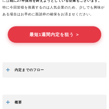
には
既に27卒採用を終えようとしている企業もございます。
特に今回
皆様
を推薦するのは人気企業のため、少しでも興味が
ある場合はお早めに面談枠の確保をお済ませください。
最短1週間内定を狙う ＞
内定までのフロー
概要