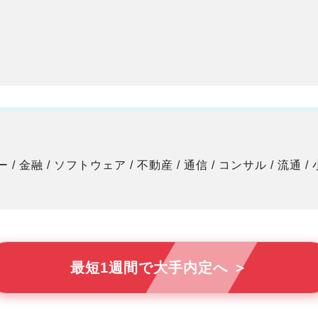
ーカー / 金融 / ソフトウェア / 不動産 / 通信 / コンサル / 流通 /
最短1週間で大手内定へ ＞