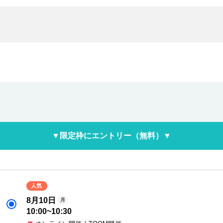
▼限定枠にエントリー（無料）▼
人気
8月10日
月
10:00
~
10:30