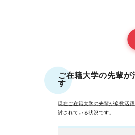
ご在籍大学
の先輩が
す
現在
ご在籍大学
の先輩が多数活躍
討されている状況です。