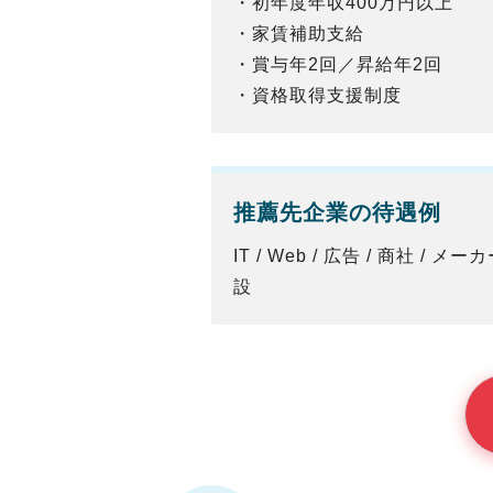
・初年度年収400万円以上
・家賃補助支給
・賞与年2回／昇給年2回
・資格取得支援制度
推薦先企業の待遇例
IT / Web / 広告 / 商社 / メ
設