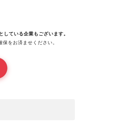
うとしている企業もございます。
確保をお済ませください。