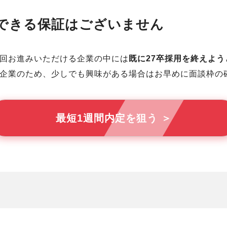
できる保証はございません
回お進みいただける企業の中には
既に27卒採用を終えよ
企業のため、少しでも興味がある場合はお早めに面談枠の
最短1週間内定を狙う ＞