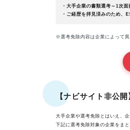
・大手企業の書類選考～1次面接
・ご経歴を拝見済みのため、ES
※選考免除内容は企業によって異
【ナビサイト非公開
大手企業や選考免除とはいえ、企
下記に選考免除対象の企業をまと