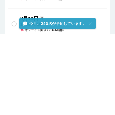
8月10日
月
今月、240名が予約しています。
13:00
~
13:30
オンライン開催 / ZOOM開催
8月10日
月
13:30
~
14:00
オンライン開催 / ZOOM開催
8月10日
月
14:00
~
14:30
オンライン開催 / ZOOM開催
8月10日
月