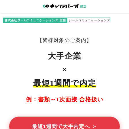
株式会社ジールコミュニケーションズ 主催
ジールコミュニケーションズ
【
皆様
対象のご案内】
大手企業
×
最短1週間で内定
例：書類～1次面接 合格扱い
最短1週間で大手内定へ ＞