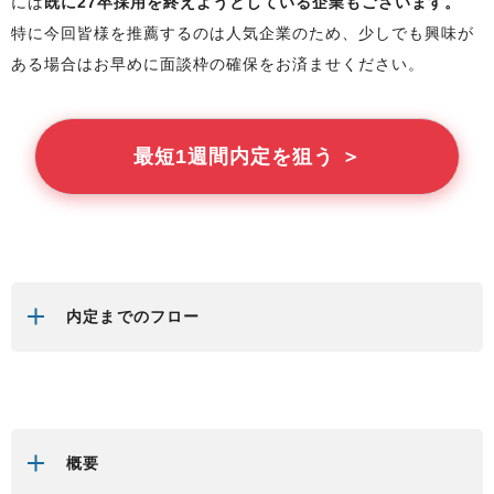
には
既に27卒採用を終えようとしている企業もございます。
特に今回
皆様
を推薦するのは人気企業のため、少しでも興味が
ある場合はお早めに面談枠の確保をお済ませください。
最短1週間内定を狙う ＞
内定までのフロー
概要