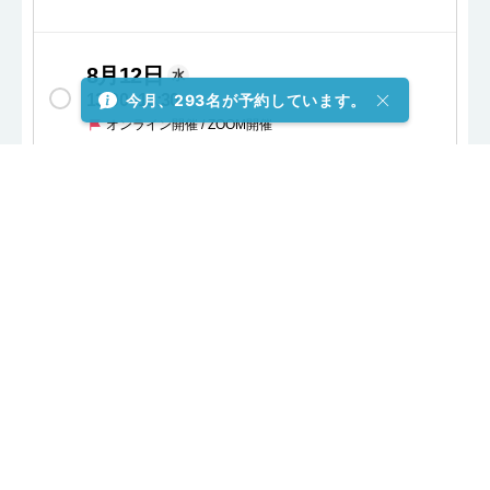
8月12日
水
今月、293名が予約しています。
13:00
~
13:30
オンライン開催 / ZOOM開催
8月12日
水
13:30
~
14:00
オンライン開催 / ZOOM開催
8月12日
水
14:00
~
14:30
オンライン開催 / ZOOM開催
8月12日
水