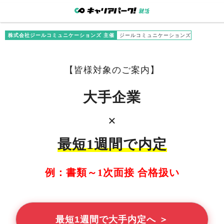
株式会社ジールコミュニケーションズ 主催
ジールコミュニケーションズ
【
皆様
対象のご案内】
大手企業
×
最短1週間で内定
例：書類～1次面接 合格扱い
最短1週間で大手内定へ ＞