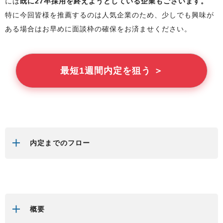
には
既に27卒採用を終えようとしている企業もございます。
特に今回
皆様
を推薦するのは人気企業のため、少しでも興味が
ある場合はお早めに面談枠の確保をお済ませください。
最短1週間内定を狙う ＞
内定までのフロー
概要