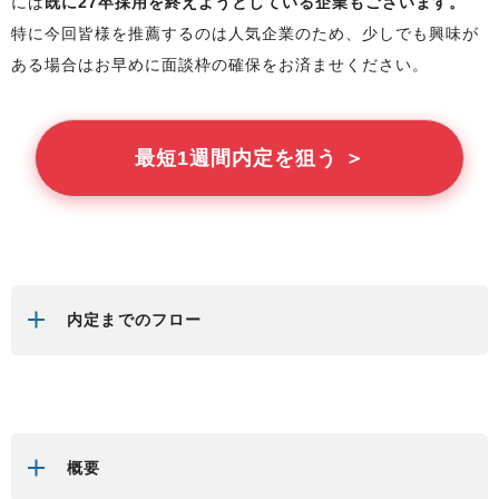
には
既に27卒採用を終えようとしている企業もございます。
特に今回
皆様
を推薦するのは人気企業のため、少しでも興味が
ある場合はお早めに面談枠の確保をお済ませください。
最短1週間内定を狙う ＞
内定までのフロー
概要