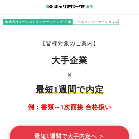
株式会社ジールコミュニケーションズ 主催
ジールコミュニケーションズ
【
皆様
対象のご案内】
大手企業
×
最短1週間で内定
例：書類～1次面接 合格扱い
最短1週間で大手内定へ ＞