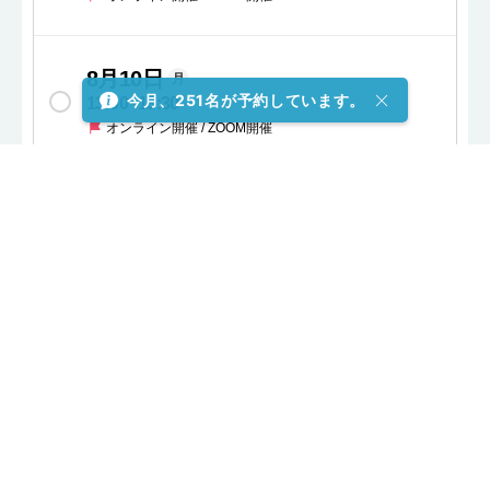
8月10日
月
今月、251名が予約しています。
13:00
~
13:30
オンライン開催 / ZOOM開催
8月10日
月
13:30
~
14:00
オンライン開催 / ZOOM開催
8月10日
月
14:00
~
14:30
オンライン開催 / ZOOM開催
8月10日
月