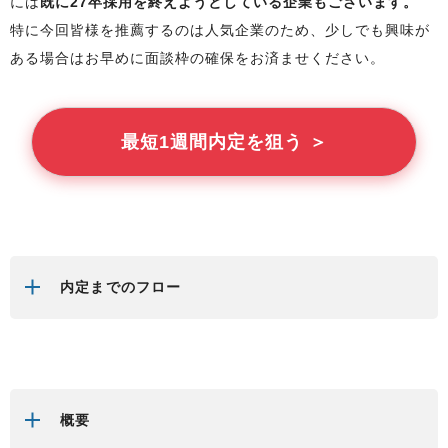
には
既に27卒採用を終えようとしている企業もございます。
特に今回
皆様
を推薦するのは人気企業のため、少しでも興味が
ある場合はお早めに面談枠の確保をお済ませください。
最短1週間内定を狙う ＞
内定までのフロー
概要