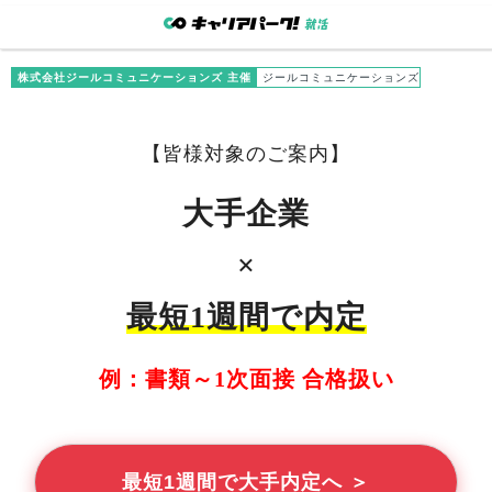
株式会社ジールコミュニケーションズ 主催
ジールコミュニケーションズ
【
皆様
対象のご案内】
大手企業
×
最短1週間で内定
例：書類～1次面接 合格扱い
最短1週間で大手内定へ ＞