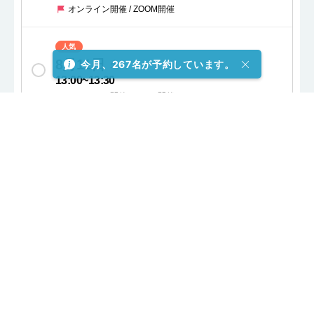
オンライン開催 / ZOOM開催
人気
8月11日
今月、267名が予約しています。
火
13:00
~
13:30
オンライン開催 / ZOOM開催
8月11日
火
13:30
~
14:00
オンライン開催 / ZOOM開催
8月11日
火
14:00
~
14:30
オンライン開催 / ZOOM開催
8月11日
火