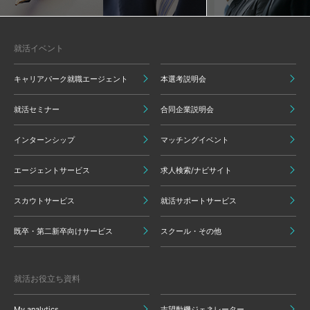
就活イベント
キャリアパーク就職エージェント
本選考説明会
就活セミナー
合同企業説明会
インターンシップ
マッチングイベント
エージェントサービス
求人検索/ナビサイト
スカウトサービス
就活サポートサービス
既卒・第二新卒向けサービス
スクール・その他
就活お役立ち資料
My analytics
志望動機ジェネレーター