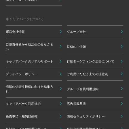
キャリアパークについて
運営会社情報
グループ会社
監修責任者から就活生のみなさま
監修のご依頼
へ
キャリアパークのリアルサポート
行動ターゲティング広告について
プライバシーポリシー
ご利用いただく上での注意点
情報の信頼性担保に向けた編集方
グループ会員利用規約
針
キャリアパーク利用規約
広告掲載基準
免責事項・知的財産権
情報セキュリティポリシー