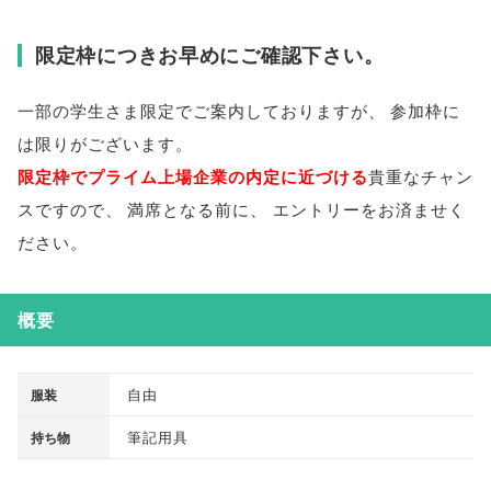
限定枠につきお早めにご確認下さい
。
一部の学生さま限定でご案内しておりますが
、
参加枠に
は限りがございます
。
限定枠でプライム上場企業の内定に近づける
貴重なチャン
スですので
、
満席となる前に
、
エントリーをお済ませく
ださい
。
概要
自由
服装
筆記用具
持ち物