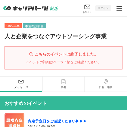
ログイン
お知らせ
2027年卒
本選考説明会
人と企業をつなぐアウトソーシング事業
こちらのイベントは終了しました。
イベントの詳細はページ下部をご確認ください。
メッセージ
概要
日程・場所
おすすめのイベント
内定予定日をご確認ください▶▶▶
08/13 (16:00~16:30)