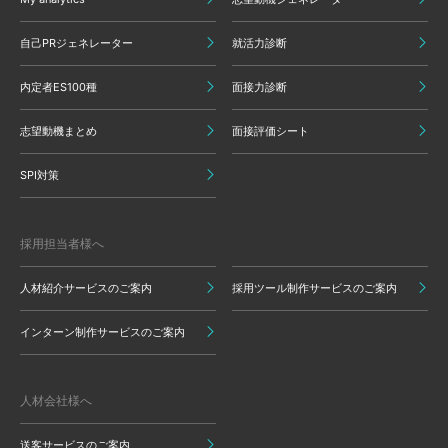
自己PRジェネレーター
就活力診断
内定者ES100種
面接力診断
志望動機まとめ
面接評価シート
SPI対策
採用担当者様へ
人材紹介サービスのご案内
採用ツール制作サービスのご案内
インターン制作サービスのご案内
人材会社様へ
送客サービスのご案内