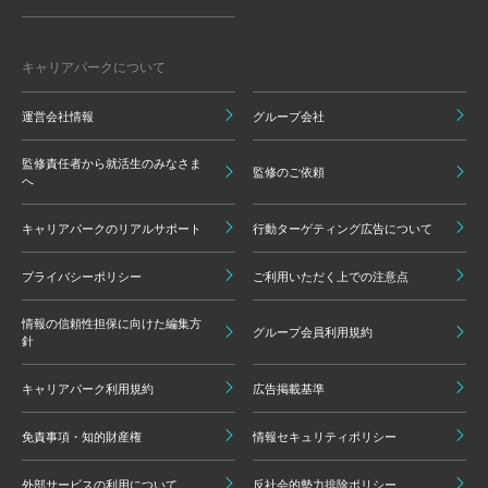
キャリアパークについて
運営会社情報
グループ会社
監修責任者から就活生のみなさま
監修のご依頼
へ
キャリアパークのリアルサポート
行動ターゲティング広告について
プライバシーポリシー
ご利用いただく上での注意点
情報の信頼性担保に向けた編集方
グループ会員利用規約
針
キャリアパーク利用規約
広告掲載基準
免責事項・知的財産権
情報セキュリティポリシー
外部サービスの利用について
反社会的勢力排除ポリシー