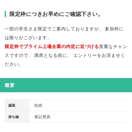
限定枠につきお早めにご確認下さい
。
一部の学生さま限定でご案内しておりますが
、
参加枠に
は限りがございます
。
限定枠でプライム上場企業の内定に近づける
貴重なチャン
スですので
、
満席となる前に
、
エントリーをお済ませく
ださい
。
概要
自由
服装
筆記用具
持ち物