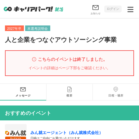
ログイン
お知らせ
2027年卒
本選考説明会
人と企業をつなぐアウトソーシング事業
こちらのイベントは終了しました。
イベントの詳細はページ下部をご確認ください。
メッセージ
概要
日程・場所
おすすめのイベント
みん就エージェント（みん就株式会社）
日時はご自由にお選びいただけます