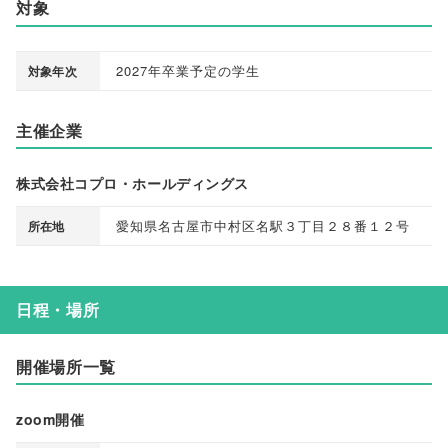
対象
2027年卒業予定の学生
対象年次
主催企業
株式会社コプロ・ホールディングス
愛知県名古屋市中村区名駅３丁目２８番１２号
所在地
日程・場所
開催場所一覧
zoom開催