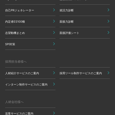
自己PRジェネレーター
就活力診断
内定者ES100種
面接力診断
志望動機まとめ
面接評価シート
SPI対策
採用担当者様へ
人材紹介サービスのご案内
採用ツール制作サービスのご案内
インターン制作サービスのご案内
人材会社様へ
送客サービスのご案内