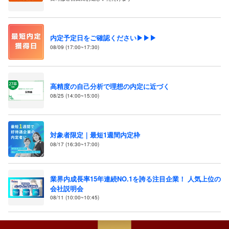
内定予定日をご確認ください▶▶▶
08/09 (17:00~17:30)
高精度の自己分析で理想の内定に近づく
08/25 (14:00~15:00)
対象者限定｜最短1週間内定枠
08/17 (16:30~17:00)
業界内成長率15年連続NO.1を誇る注目企業！ 人気上位の
会社説明会
08/11 (10:00~10:45)