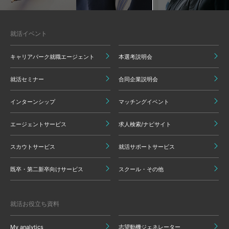
就活イベント
キャリアパーク就職エージェント
本選考説明会
就活セミナー
合同企業説明会
インターンシップ
マッチングイベント
エージェントサービス
求人検索/ナビサイト
スカウトサービス
就活サポートサービス
既卒・第二新卒向けサービス
スクール・その他
就活お役立ち資料
My analytics
志望動機ジェネレーター