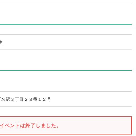
生
区名駅３丁目２８番１２号
イベントは終了しました。