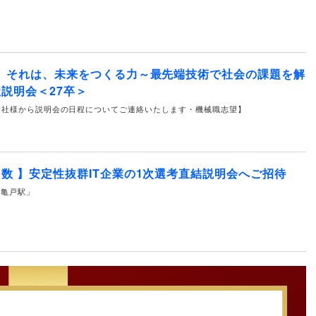
。それは、未来をつくる力～最先端技術で社会の課題を解
説明会＜27卒＞
会社様から説明会の日程についてご連絡いたします・機械職志望】
数 】安定性抜群IT企業の1次選考直結説明会へご招待
線 「亀戸駅」