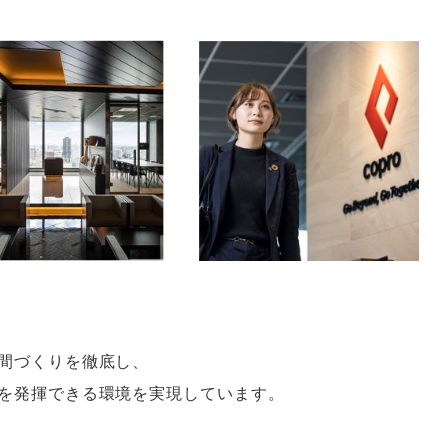
間づくりを徹底し
、
を発揮できる環境を実現しています
。