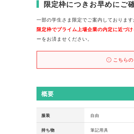
限定枠につきお早めにご
一部の学生さま限定でご案内しております
限定枠でプライム上場企業の内定に近づけ
ーをお済ませください
。
こちらの
概要
服装
自由
持ち物
筆記用具