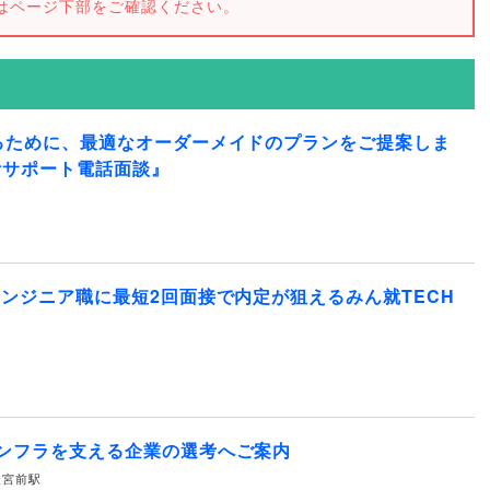
はページ下部をご確認ください。
るために、最適なオーダーメイドのプランをご提案しま
活サポート電話面談』
エンジニア職に最短2回面接で内定が狙えるみん就TECH
ンフラを支える企業の選考へご案内
水天宮前駅