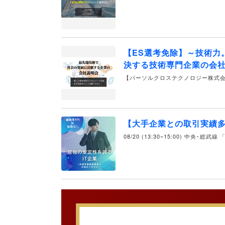
【ES選考免除】～技術力
決する技術専門企業の会社
【パーソルクロステクノロジー株式
【大手企業との取引実績多
08/20 (13:30~15:00) 中央･総武