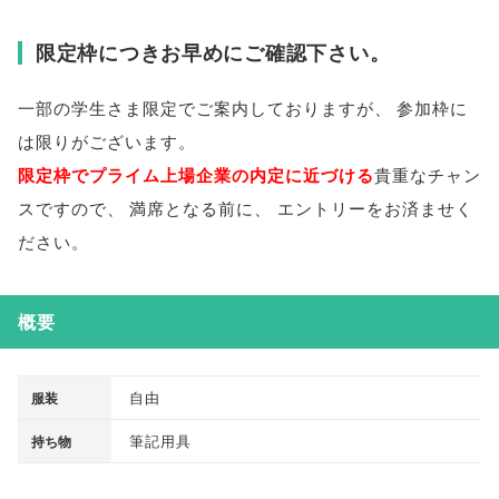
限定枠につきお早めにご確認下さい
。
一部の学生さま限定でご案内しておりますが
、
参加枠に
は限りがございます
。
限定枠でプライム上場企業の内定に近づける
貴重なチャン
スですので
、
満席となる前に
、
エントリーをお済ませく
ださい
。
概要
自由
服装
筆記用具
持ち物