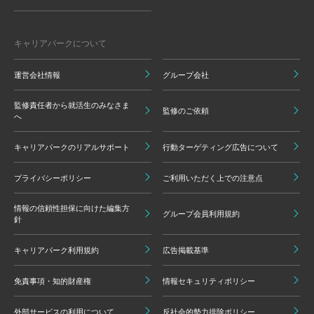
キャリアパークについて
運営会社情報
グループ会社
監修責任者から就活生のみなさま
監修のご依頼
へ
キャリアパークのリアルサポート
行動ターゲティング広告について
プライバシーポリシー
ご利用いただく上での注意点
情報の信頼性担保に向けた編集方
グループ会員利用規約
針
キャリアパーク利用規約
広告掲載基準
免責事項・知的財産権
情報セキュリティポリシー
外部サービスの利用について
反社会的勢力排除ポリシー