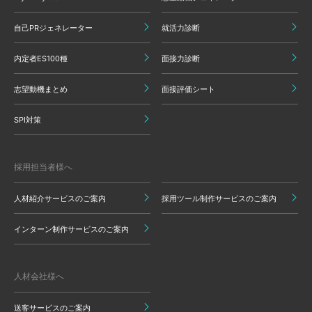
自己PRジェネレーター
就活力診断
内定者ES100種
面接力診断
志望動機まとめ
面接評価シート
SPI対策
採用担当者様へ
人材紹介サービスのご案内
採用ツール制作サービスのご案内
インターン制作サービスのご案内
人材会社様へ
送客サービスのご案内