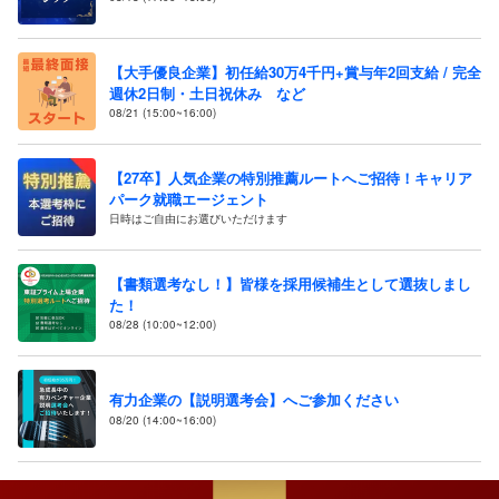
【大手優良企業】初任給30万4千円+賞与年2回支給 / 完全
週休2日制・土日祝休み など
08/21 (15:00~16:00)
【27卒】人気企業の特別推薦ルートへご招待！キャリア
パーク就職エージェント
日時はご自由にお選びいただけます
【書類選考なし！】皆様を採用候補生として選抜しまし
た！
08/28 (10:00~12:00)
有力企業の【説明選考会】へご参加ください
08/20 (14:00~16:00)