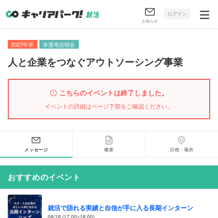
ログイン
お知らせ
2027年卒
本選考説明会
人と企業をつなぐアウトソーシング事業
こちらのイベントは終了しました。
イベントの詳細はページ下部をご確認ください。
メッセージ
概要
日程・場所
おすすめのイベント
就活で語れる実績と自信が手に入る長期インターン
08/18 (17:00~18:00)