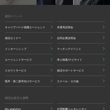
就活イベント
キャリアパーク就職エージェント
本選考説明会
就活セミナー
合同企業説明会
インターンシップ
マッチングイベント
エージェントサービス
求人検索/ナビサイト
スカウトサービス
就活サポートサービス
既卒・第二新卒向けサービス
スクール・その他
就活お役立ち資料
My analytics
志望動機ジェネレーター