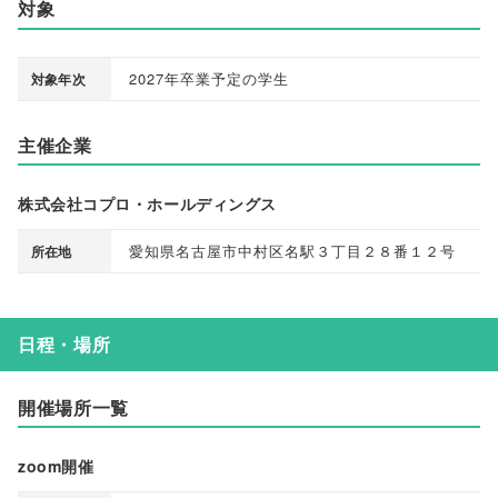
対象
2027年卒業予定の学生
対象年次
主催企業
株式会社コプロ・ホールディングス
愛知県名古屋市中村区名駅３丁目２８番１２号
所在地
日程・場所
開催場所一覧
zoom開催