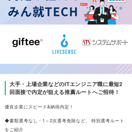
大手・上場企業などのITエンジニア職に最短2
回面接で内定が狙える推薦ルートへご招待！
優良企業にスピード&納得内定！
◆書類選考なし・1～2次選考免除など
、
特別選考ルート
をご紹介