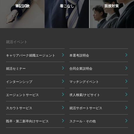
筆記試験
着こなし
面接対策
就活イベント
キャリアパーク就職エージェント
本選考説明会
就活セミナー
合同企業説明会
インターンシップ
マッチングイベント
エージェントサービス
求人検索/ナビサイト
スカウトサービス
就活サポートサービス
既卒・第二新卒向けサービス
スクール・その他