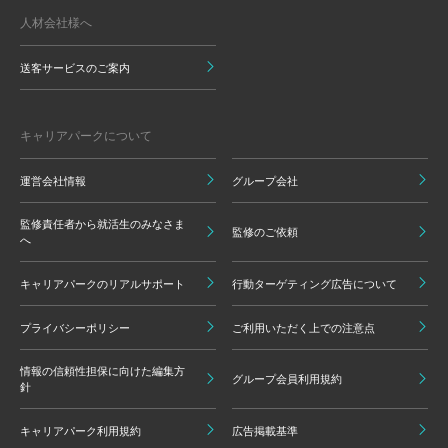
人材会社様へ
送客サービスのご案内
キャリアパークについて
運営会社情報
グループ会社
監修責任者から就活生のみなさま
監修のご依頼
へ
キャリアパークのリアルサポート
行動ターゲティング広告について
プライバシーポリシー
ご利用いただく上での注意点
情報の信頼性担保に向けた編集方
グループ会員利用規約
針
キャリアパーク利用規約
広告掲載基準