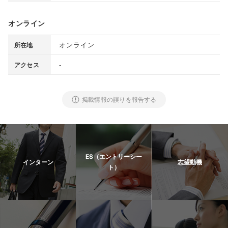
オンライン
オンライン
所在地
-
アクセス
掲載情報の誤りを報告する
ES（エントリーシー
インターン
志望動機
ト）