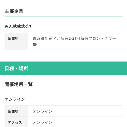
主催企業
みん就株式会社
東京都新宿区北新宿2-21-1新宿フロントタワー
所在地
5F
日程・場所
開催場所一覧
オンライン
オンライン
所在地
オンライン
アクセス