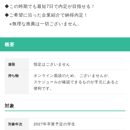
◆この時期でも最短7日で内定が目指せる！
◆ご希望に沿った企業紹介で納得内定！
※無理な推薦は一切ございません
。
概要
指定はございません
服装
オンライン面談のため
、
ございませんが
、
持ち物
スケジュールが確認できるものが手元にあると
便利です
。
対象
2027年卒業予定の学生
対象年次