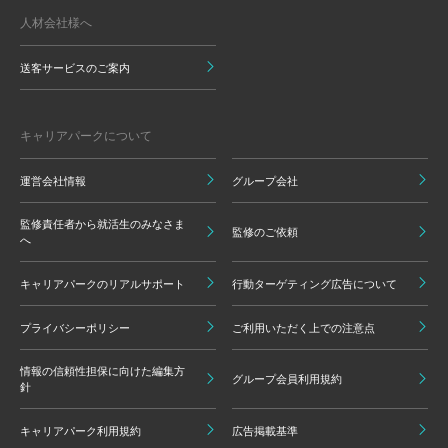
人材会社様へ
送客サービスのご案内
キャリアパークについて
運営会社情報
グループ会社
監修責任者から就活生のみなさま
監修のご依頼
へ
キャリアパークのリアルサポート
行動ターゲティング広告について
プライバシーポリシー
ご利用いただく上での注意点
情報の信頼性担保に向けた編集方
グループ会員利用規約
針
キャリアパーク利用規約
広告掲載基準