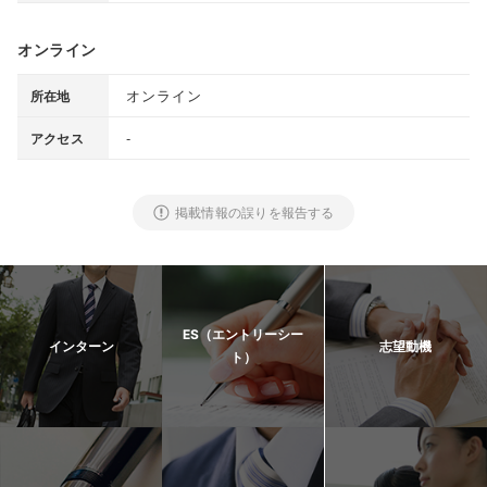
オンライン
オンライン
所在地
-
アクセス
掲載情報の誤りを報告する
ES（エントリーシー
インターン
志望動機
ト）