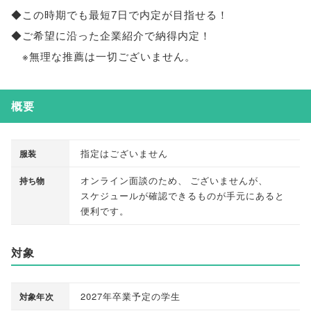
◆この時期でも最短7日で内定が目指せる！
◆ご希望に沿った企業紹介で納得内定！
※無理な推薦は一切ございません
。
概要
指定はございません
服装
オンライン面談のため
、
ございませんが
、
持ち物
スケジュールが確認できるものが手元にあると
便利です
。
対象
2027年卒業予定の学生
対象年次