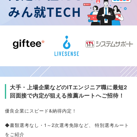
大手・上場企業などのITエンジニア職に最短2
回面接で内定が狙える推薦ルートへご招待！
優良企業にスピード&納得内定！
◆書類選考なし・1～2次選考免除など
、
特別選考ルート
をご紹介