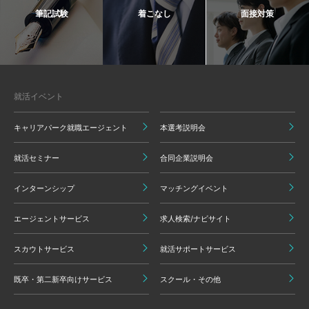
筆記試験
着こなし
面接対策
就活イベント
キャリアパーク就職エージェント
本選考説明会
就活セミナー
合同企業説明会
インターンシップ
マッチングイベント
エージェントサービス
求人検索/ナビサイト
スカウトサービス
就活サポートサービス
既卒・第二新卒向けサービス
スクール・その他