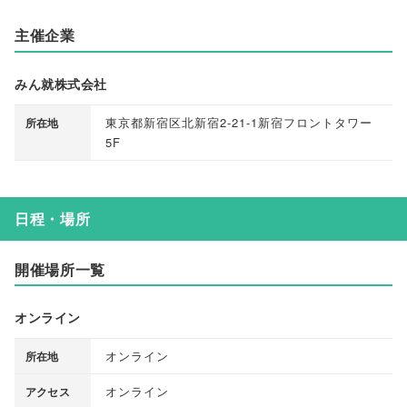
主催企業
みん就株式会社
東京都新宿区北新宿2-21-1新宿フロントタワー
所在地
5F
日程・場所
開催場所一覧
オンライン
オンライン
所在地
オンライン
アクセス