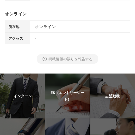
オンライン
オンライン
所在地
-
アクセス
掲載情報の誤りを報告する
ES（エントリーシー
インターン
志望動機
ト）