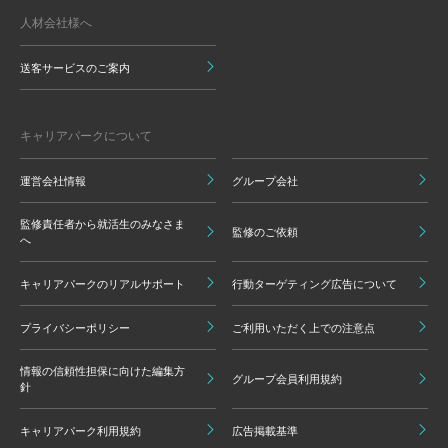
人材会社様へ
送客サービスのご案内
キャリアパークについて
運営会社情報
グループ会社
監修責任者から就活生のみなさま
監修のご依頼
へ
キャリアパークのリアルサポート
行動ターゲティング広告について
プライバシーポリシー
ご利用いただく上での注意点
情報の信頼性担保に向けた編集方
グループ会員利用規約
針
キャリアパーク利用規約
広告掲載基準