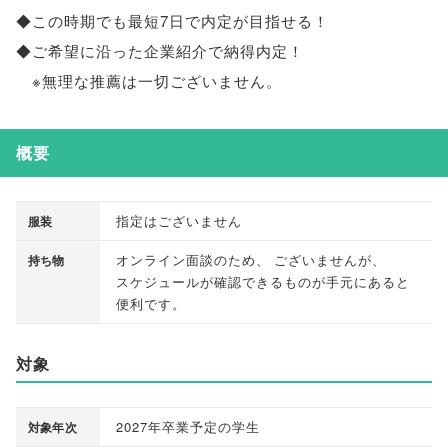
◆この時期でも最短7日で内定が目指せる！
◆ご希望に沿った企業紹介で納得内定！
※無理な推薦は一切ございません
。
概要
指定はございません
服装
オンライン面談のため
、
ございませんが
、
持ち物
スケジュールが確認できるものが手元にあると
便利です
。
対象
2027年卒業予定の学生
対象年次