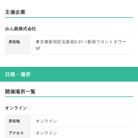
主催企業
みん就株式会社
東京都新宿区北新宿2-21-1新宿フロントタワー
所在地
5F
日程・場所
開催場所一覧
オンライン
オンライン
所在地
オンライン
アクセス