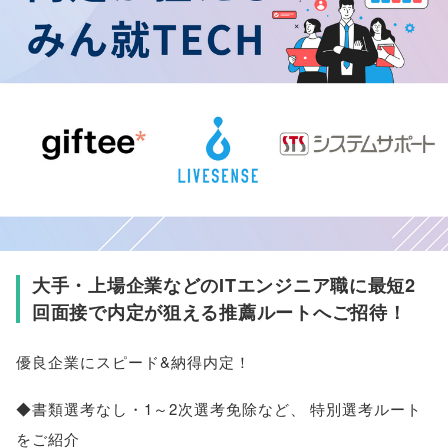
大手・上場企業などのITエンジニア職に最短2
回面接で内定が狙える推薦ルートへご招待！
優良企業にスピード&納得内定！
◆書類選考なし・1～2次選考免除など
、
特別選考ルート
をご紹介