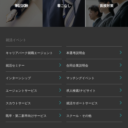
筆記試験
着こなし
面接対策
就活イベント
キャリアパーク就職エージェント
本選考説明会
就活セミナー
合同企業説明会
インターンシップ
マッチングイベント
エージェントサービス
求人検索/ナビサイト
スカウトサービス
就活サポートサービス
既卒・第二新卒向けサービス
スクール・その他