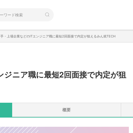
大手・上場企業などのITエンジニア職に最短2回面接で内定が狙えるみん就TECH
ンジニア職に最短2回面接で内定が狙
概要