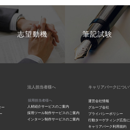
志望動機
筆記試験
法人担当者様へ
キャリアパークについ
採用担当者様へ
運営会社情報
人材紹介サービスのご案内
ター
グループ会社
採用ツール制作サービスのご案内
ー
プライバシーポリシー
インターン制作サービスのご案内
行動ターゲティング広告に
キャリアパーク利用規約