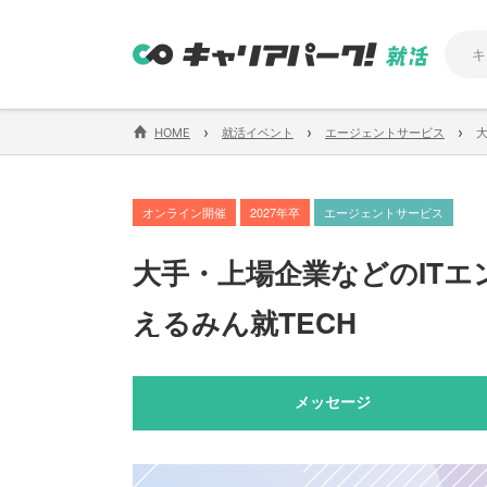
›
›
›
HOME
就活イベント
エージェントサービス
オンライン開催
2027年卒
エージェントサービス
大手・上場企業などのITエ
えるみん就TECH
メッセージ