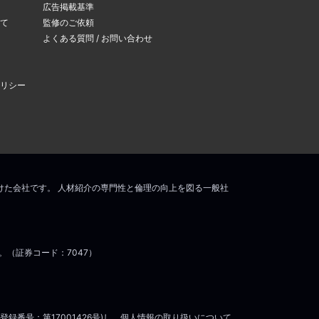
広告掲載基準
て
監修のご依頼
よくある質問 / お問い合わせ
リシー