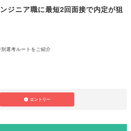
エンジニア職に最短2回面接で内定が狙
！
特別選考ルートをご紹介
！
エントリー