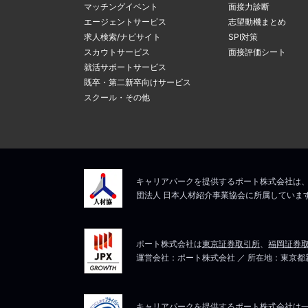
マッチングイベント
面接力診断
エージェントサービス
志望動機まとめ
求人検索/ナビサイト
SPI対策
スカウトサービス
面接評価シート
就活サポートサービス
既卒・第二新卒向けサービス
スクール・その他