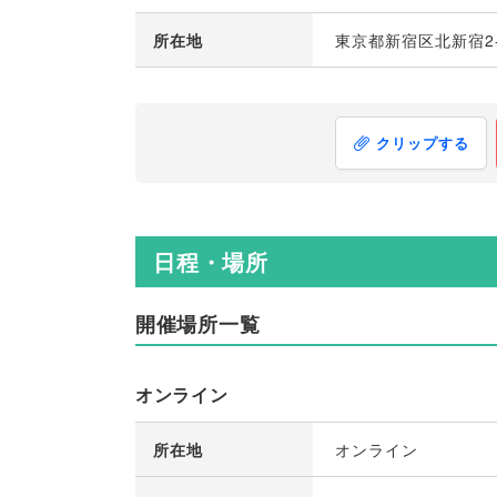
所在地
東京都新宿区北新宿2-
クリップする
日程・場所
開催場所一覧
オンライン
所在地
オンライン