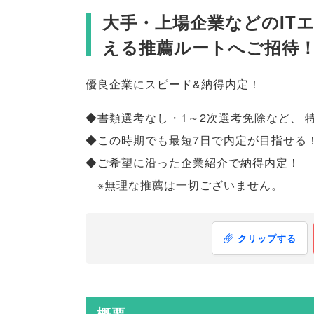
大手・上場企業などのIT
える推薦ルートへご招待
優良企業にスピード&納得内定！
◆書類選考なし・1～2次選考免除など
、
◆この時期でも最短7日で内定が目指せる
◆ご希望に沿った企業紹介で納得内定！
※無理な推薦は一切ございません
。
クリップする
概要