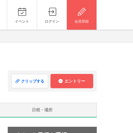
イベント
ログイン
会員登録
エントリー
クリップする
日程・場所