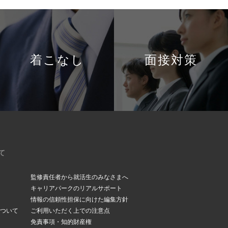
着こなし
面接対策
て
監修責任者から就活生のみなさまへ
キャリアパークのリアルサポート
情報の信頼性担保に向けた編集方針
ついて
ご利用いただく上での注意点
免責事項・知的財産権