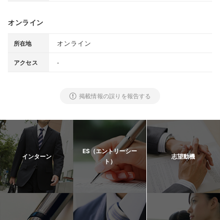
オンライン
オンライン
所在地
-
アクセス
掲載情報の誤りを報告する
ES（エントリーシー
インターン
志望動機
ト）