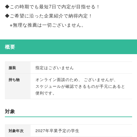
◆この時期でも最短7日で内定が目指せる！
◆ご希望に沿った企業紹介で納得内定！
※無理な推薦は一切ございません
。
概要
指定はございません
服装
オンライン面談のため
、
ございませんが
、
持ち物
スケジュールが確認できるものが手元にあると
便利です
。
対象
2027年卒業予定の学生
対象年次