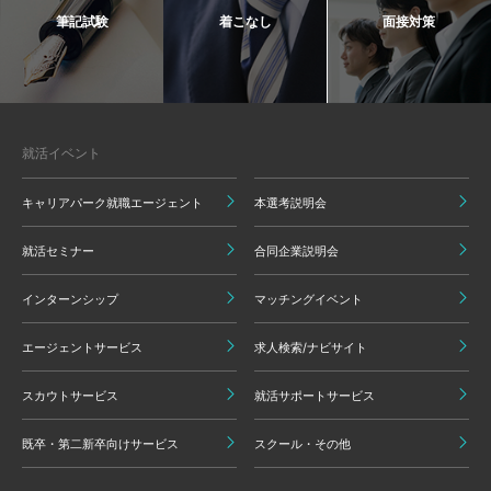
筆記試験
着こなし
面接対策
就活イベント
キャリアパーク就職エージェント
本選考説明会
就活セミナー
合同企業説明会
インターンシップ
マッチングイベント
エージェントサービス
求人検索/ナビサイト
スカウトサービス
就活サポートサービス
既卒・第二新卒向けサービス
スクール・その他