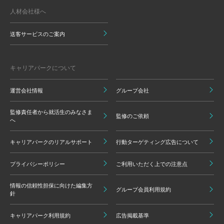
人材会社様へ
送客サービスのご案内
キャリアパークについて
運営会社情報
グループ会社
監修責任者から就活生のみなさま
監修のご依頼
へ
キャリアパークのリアルサポート
行動ターゲティング広告について
プライバシーポリシー
ご利用いただく上での注意点
情報の信頼性担保に向けた編集方
グループ会員利用規約
針
キャリアパーク利用規約
広告掲載基準