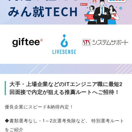
大手・上場企業などのITエンジニア職に最短2
回面接で内定が狙える推薦ルートへご招待！
優良企業にスピード&納得内定！
◆書類選考なし・1～2次選考免除など
、
特別選考ルート
をご紹介