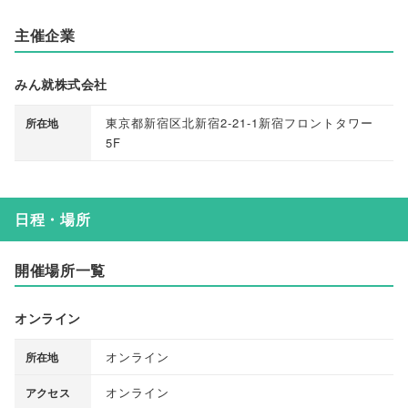
主催企業
みん就株式会社
東京都新宿区北新宿2-21-1新宿フロントタワー
所在地
5F
日程・場所
開催場所一覧
オンライン
オンライン
所在地
オンライン
アクセス