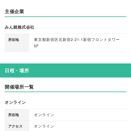
主催企業
みん就株式会社
東京都新宿区北新宿2-21-1新宿フロントタワー
所在地
5F
日程・場所
開催場所一覧
オンライン
オンライン
所在地
オンライン
アクセス