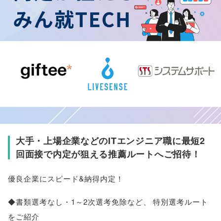
大手・上場企業などのITエンジニア職に最短2
回面接で内定が狙える推薦ルートへご招待！
優良企業にスピード&納得内定！
◆書類選考なし・1～2次選考免除など
、
特別選考ルート
をご紹介