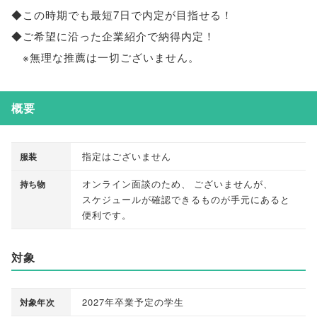
◆この時期でも最短7日で内定が目指せる！
◆ご希望に沿った企業紹介で納得内定！
※無理な推薦は一切ございません
。
概要
指定はございません
服装
オンライン面談のため
、
ございませんが
、
持ち物
スケジュールが確認できるものが手元にあると
便利です
。
対象
2027年卒業予定の学生
対象年次