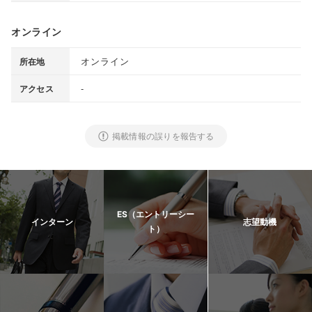
オンライン
オンライン
所在地
-
アクセス
掲載情報の誤りを報告する
ES（エントリーシー
インターン
志望動機
ト）