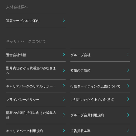
人材会社様へ
送客サービスのご案内
キャリアパークについて
運営会社情報
グループ会社
監修責任者から就活生のみなさま
監修のご依頼
へ
キャリアパークのリアルサポート
行動ターゲティング広告について
プライバシーポリシー
ご利用いただく上での注意点
情報の信頼性担保に向けた編集方
グループ会員利用規約
針
キャリアパーク利用規約
広告掲載基準