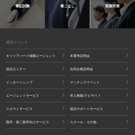
筆記試験
着こなし
面接対策
就活イベント
キャリアパーク就職エージェント
本選考説明会
就活セミナー
合同企業説明会
インターンシップ
マッチングイベント
エージェントサービス
求人検索/ナビサイト
スカウトサービス
就活サポートサービス
既卒・第二新卒向けサービス
スクール・その他