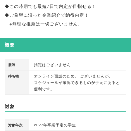
◆この時期でも最短7日で内定が目指せる！
◆ご希望に沿った企業紹介で納得内定！
※無理な推薦は一切ございません
。
概要
指定はございません
服装
オンライン面談のため
、
ございませんが
、
持ち物
スケジュールが確認できるものが手元にあると
便利です
。
対象
2027年卒業予定の学生
対象年次