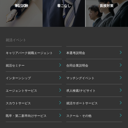
筆記試験
着こなし
面接対策
就活イベント
キャリアパーク就職エージェント
本選考説明会
就活セミナー
合同企業説明会
インターンシップ
マッチングイベント
エージェントサービス
求人検索/ナビサイト
スカウトサービス
就活サポートサービス
既卒・第二新卒向けサービス
スクール・その他