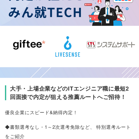
大手・上場企業などのITエンジニア職に最短2
回面接で内定が狙える推薦ルートへご招待！
優良企業にスピード&納得内定！
◆書類選考なし・1～2次選考免除など
、
特別選考ルート
をご紹介