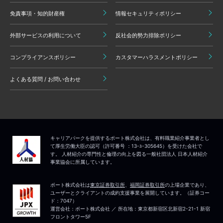
免責事項・知的財産権
情報セキュリティポリシー
外部サービスの利用について
反社会的勢力排除ポリシー
コンプライアンスポリシー
カスタマーハラスメントポリシー
よくある質問 / お問い合わせ