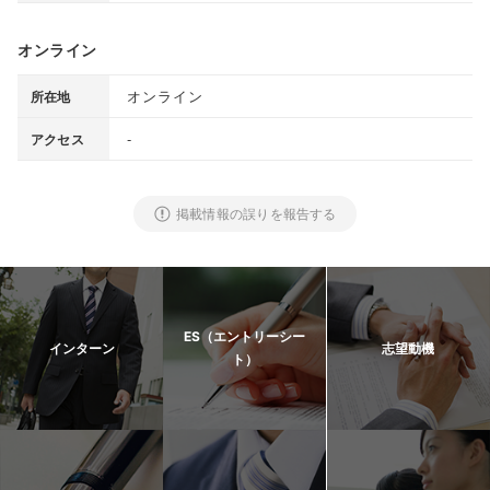
オンライン
オンライン
所在地
-
アクセス
掲載情報の誤りを報告する
ES（エントリーシー
インターン
志望動機
ト）