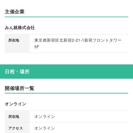
主催企業
みん就株式会社
東京都新宿区北新宿2-21-1新宿フロントタワー
所在地
5F
日程・場所
開催場所一覧
オンライン
オンライン
所在地
オンライン
アクセス