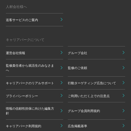
人材会社様へ
送客サービスのご案内
キャリアパークについて
運営会社情報
グループ会社
監修責任者から就活生のみなさま
監修のご依頼
へ
キャリアパークのリアルサポート
行動ターゲティング広告について
プライバシーポリシー
ご利用いただく上での注意点
情報の信頼性担保に向けた編集方
グループ会員利用規約
針
キャリアパーク利用規約
広告掲載基準