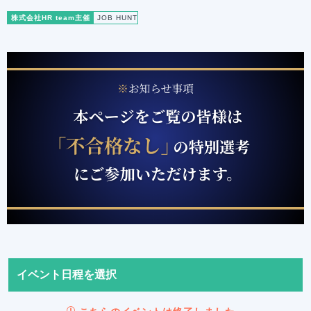
株式会社HR team主催
JOB HUNT
イベント日程を選択