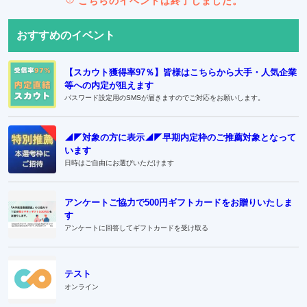
こちらのイベントは終了しました。
おすすめのイベント
【スカウト獲得率97％】皆様はこちらから大手・人気企業
等への内定が狙えます
パスワード設定用のSMSが届きますのでご対応をお願いします。
◢◤対象の方に表示◢◤早期内定枠のご推薦対象となって
います
日時はご自由にお選びいただけます
アンケートご協力で500円ギフトカードをお贈りいたしま
す
アンケートに回答してギフトカードを受け取る
テスト
オンライン