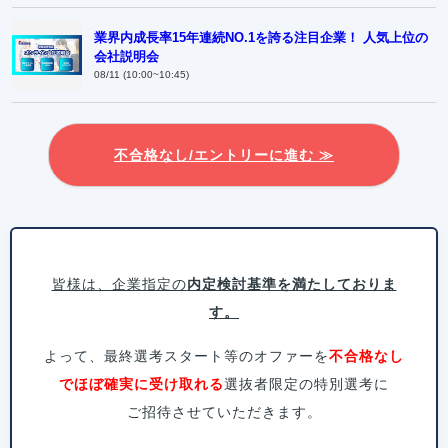
業界内成長率15年連続NO.1を誇る注目企業！ 人気上位の
会社説明会
08/11 (10:00~10:45)
不合格なし/エントリーに進む ≫
皆様は、企業指定の
内定検討基準を満たしておりま
す。
よって、最終選考スタート等のオファーを
不合格なし
でほぼ確実に受け取れる
選抜者限定の特別選考に
ご招待させていただきます。