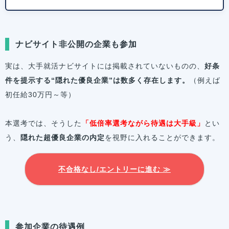
ナビサイト非公開の企業も参加
実は、大手就活ナビサイトには掲載されていないものの、
好条
件を提示する“隠れた優良企業”は数多く存在します。
（例えば
初任給30万円～等）
本選考では、そうした
「低倍率選考ながら待遇は大手級」
とい
う、
隠れた超優良企業の内定
を視野に入れることができます。
不合格なし/エントリーに進む ≫
参加企業の待遇例