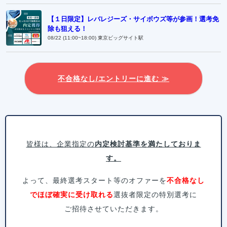
【１日限定】レバレジーズ・サイボウズ等が参画！選考免
除も狙える！
08/22 (11:00~18:00) 東京ビッグサイト駅
不合格なし/エントリーに進む ≫
皆様は、企業指定の
内定検討基準を満たしておりま
す。
よって、最終選考スタート等のオファーを
不合格なし
でほぼ確実に受け取れる
選抜者限定の特別選考に
ご招待させていただきます。