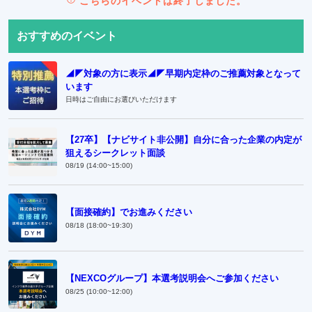
こちらのイベントは終了しました。
おすすめのイベント
◢◤対象の方に表示◢◤早期内定枠のご推薦対象となって
います
日時はご自由にお選びいただけます
【27卒】【ナビサイト非公開】自分に合った企業の内定が
狙えるシークレット面談
08/19 (14:00~15:00)
【面接確約】でお進みください
08/18 (18:00~19:30)
【NEXCOグループ】本選考説明会へご参加ください
08/25 (10:00~12:00)