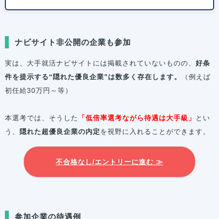
ナビサイト非公開の企業も参加
実は、大手就活ナビサイトには掲載されていないものの、
好条
件を提示する“隠れた優良企業”は数多く存在します。
（例えば
初任給30万円～等）
本選考では、そうした
「低倍率選考ながら待遇は大手級」
とい
う、
隠れた超優良企業の内定
を視野に入れることができます。
不合格なし/エントリーに進む ≫
参加企業の待遇例