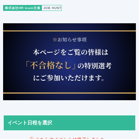
株式会社HR team主催
JOB HUNT
イベント日程を選択