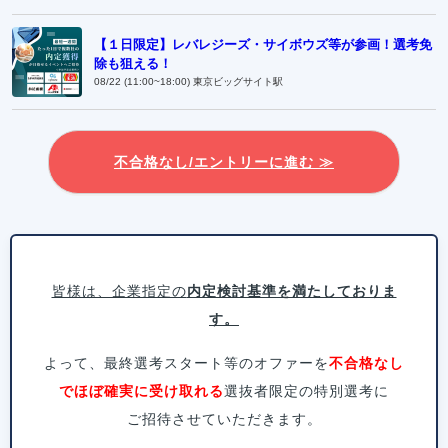
【１日限定】レバレジーズ・サイボウズ等が参画！選考免
除も狙える！
08/22 (11:00~18:00) 東京ビッグサイト駅
不合格なし/エントリーに進む ≫
皆様は、企業指定の
内定検討基準を満たしておりま
す。
よって、最終選考スタート等のオファーを
不合格なし
でほぼ確実に受け取れる
選抜者限定の特別選考に
ご招待させていただきます。