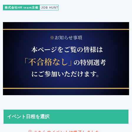
株式会社HR team主催
JOB HUNT
イベント日程を選択