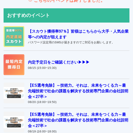
こちらのイベントは終了しました。
おすすめのイベント
【スカウト獲得率97％】皆様はこちらから大手・人気企業
等への内定が狙えます
パスワード設定用のSMSが届きますのでご対応をお願いします。
内定予定日をご確認ください▶▶▶
08/15 (15:00~15:30)
【ES選考免除】～技術力。それは、未来をつくる力～最
先端技術で社会の課題を解決する技術専門企業の会社説明
会＜27卒＞
08/20 (18:00~19:50)
【ES選考免除】～技術力。それは、未来をつくる力～最
先端技術で社会の課題を解決する技術専門企業の会社説明
会＜27卒＞
08/19 (16:00~18:00)