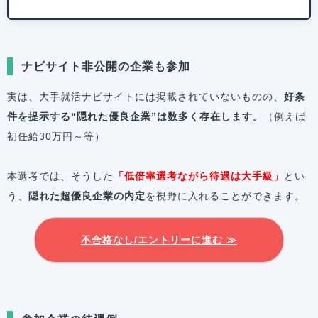
ナビサイト非公開の企業も参加
実は、大手就活ナビサイトには掲載されていないものの、
好条
件を提示する“隠れた優良企業”は数多く存在します。
（例えば
初任給30万円～等）
本選考では、そうした
「低倍率選考ながら待遇は大手級」
とい
う、
隠れた超優良企業の内定
を視野に入れることができます。
不合格なし/エントリーに進む ≫