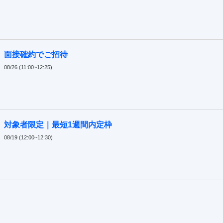
面接確約でご招待
08/26 (11:00~12:25)
対象者限定｜最短1週間内定枠
08/19 (12:00~12:30)