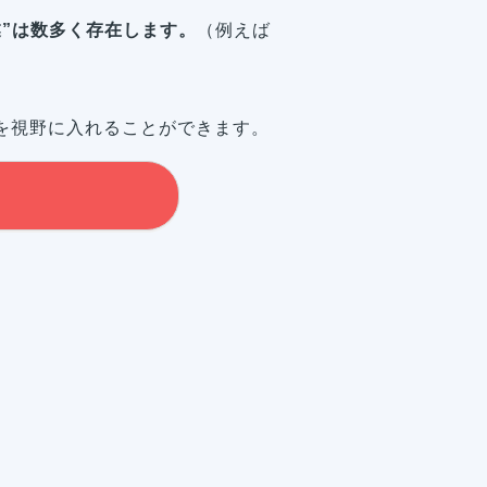
業”は数多く存在します。
（例えば
を視野に入れることができます。