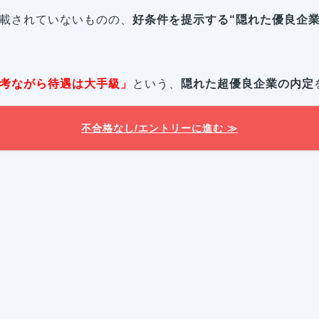
載されていないものの、
好条件を提示する“隠れた優良企
考ながら待遇は大手級」
という、
隠れた超優良企業の内定
不合格なし/エントリーに進む ≫