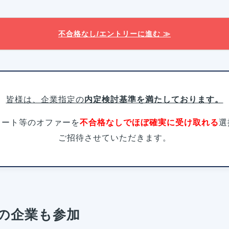
不合格なし/エントリーに進む ≫
皆様は、企業指定の
内定検討基準を満たしております。
タート等のオファーを
不合格なしでほぼ確実に受け取れる
選
ご招待させていただきます。
の企業も参加