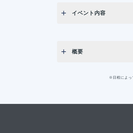
イベント内容
概要
※日程によっ