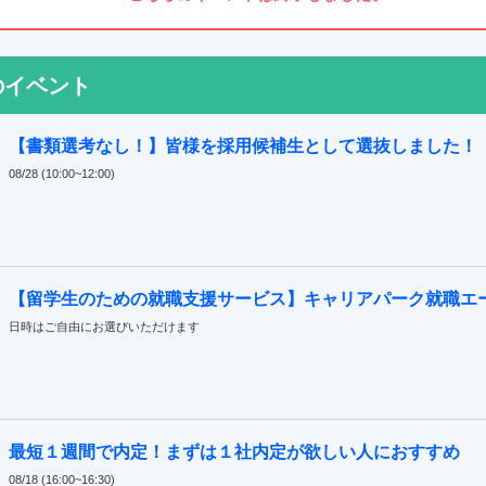
のイベント
【書類選考なし！】皆様を採用候補生として選抜しました！
08/28 (10:00~12:00)
【留学生のための就職支援サービス】キャリアパーク就職エ
日時はご自由にお選びいただけます
最短１週間で内定！まずは１社内定が欲しい人におすすめ
08/18 (16:00~16:30)