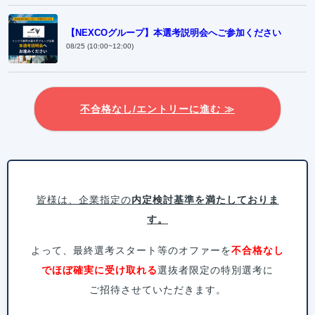
【NEXCOグループ】本選考説明会へご参加ください
08/25 (10:00~12:00)
不合格なし/エントリーに進む ≫
皆様は、企業指定の
内定検討基準を満たしておりま
す。
よって、最終選考スタート等のオファーを
不合格なし
でほぼ確実に受け取れる
選抜者限定の特別選考に
ご招待させていただきます。