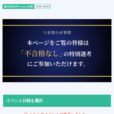
株式会社HR team主催
JOB HUNT
イベント日程を選択