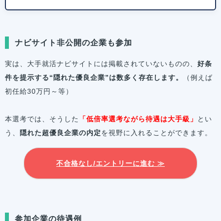
ナビサイト非公開の企業も参加
実は、大手就活ナビサイトには掲載されていないものの、
好条
件を提示する“隠れた優良企業”は数多く存在します。
（例えば
初任給30万円～等）
本選考では、そうした
「低倍率選考ながら待遇は大手級」
とい
う、
隠れた超優良企業の内定
を視野に入れることができます。
不合格なし/エントリーに進む ≫
参加企業の待遇例