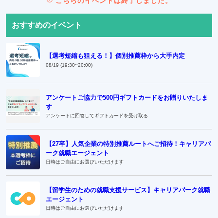
こちらのイベントは終了しました。
おすすめのイベント
【選考短縮も狙える！】個別推薦枠から大手内定
08/19 (19:30~20:00)
アンケートご協力で500円ギフトカードをお贈りいたしま
す
アンケートに回答してギフトカードを受け取る
【27卒】人気企業の特別推薦ルートへご招待！キャリアパ
ーク就職エージェント
日時はご自由にお選びいただけます
【留学生のための就職支援サービス】キャリアパーク就職
エージェント
日時はご自由にお選びいただけます