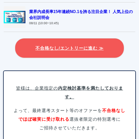
業界内成長率15年連続NO.1を誇る注目企業！ 人気上位の
会社説明会
08/11 (10:00~10:45)
不合格なし/エントリーに進む ≫
皆様は、企業指定の
内定検討基準を満たしておりま
す。
よって、最終選考スタート等のオファーを
不合格なし
でほぼ確実に受け取れる
選抜者限定の特別選考に
ご招待させていただきます。