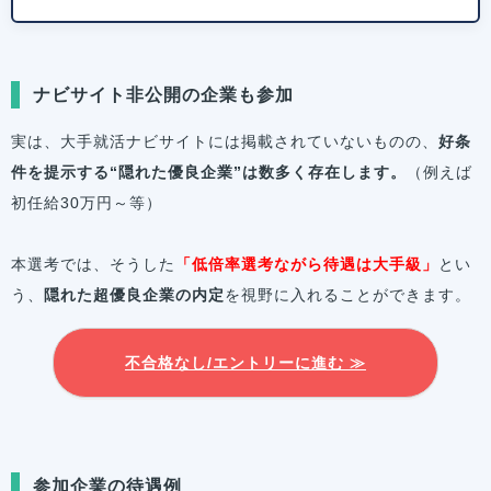
ナビサイト非公開の企業も参加
実は、大手就活ナビサイトには掲載されていないものの、
好条
件を提示する“隠れた優良企業”は数多く存在します。
（例えば
初任給30万円～等）
本選考では、そうした
「低倍率選考ながら待遇は大手級」
とい
う、
隠れた超優良企業の内定
を視野に入れることができます。
不合格なし/エントリーに進む ≫
参加企業の待遇例