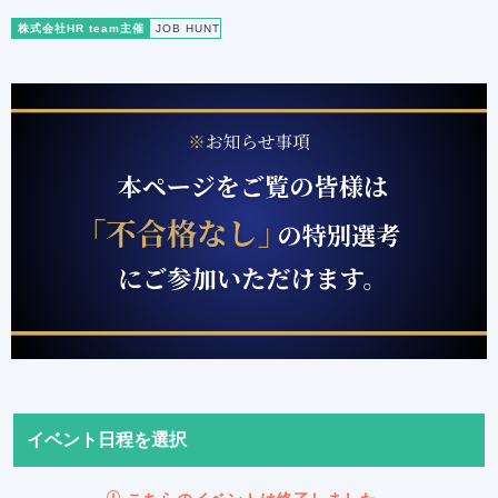
株式会社HR team主催
JOB HUNT
イベント日程を選択