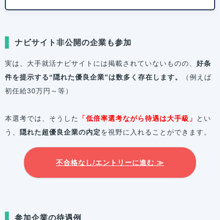
ナビサイト非公開の企業も参加
実は、大手就活ナビサイトには掲載されていないものの、
好条
件を提示する“隠れた優良企業”は数多く存在します。
（例えば
初任給30万円～等）
本選考では、そうした
「低倍率選考ながら待遇は大手級」
とい
う、
隠れた超優良企業の内定
を視野に入れることができます。
不合格なし/エントリーに進む ≫
参加企業の待遇例