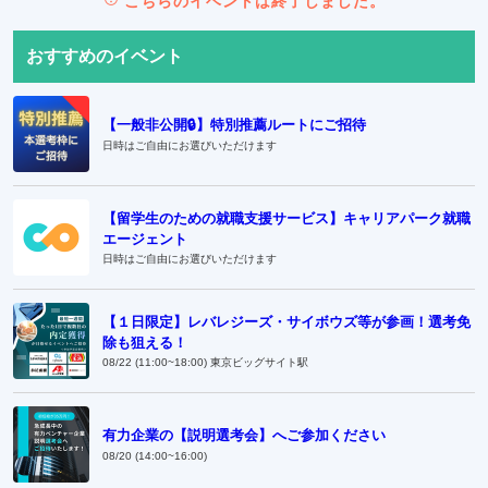
こちらのイベントは終了しました。
おすすめのイベント
【一般非公開🔒️】特別推薦ルートにご招待
日時はご自由にお選びいただけます
【留学生のための就職支援サービス】キャリアパーク就職
エージェント
日時はご自由にお選びいただけます
【１日限定】レバレジーズ・サイボウズ等が参画！選考免
除も狙える！
08/22 (11:00~18:00) 東京ビッグサイト駅
有力企業の【説明選考会】へご参加ください
08/20 (14:00~16:00)