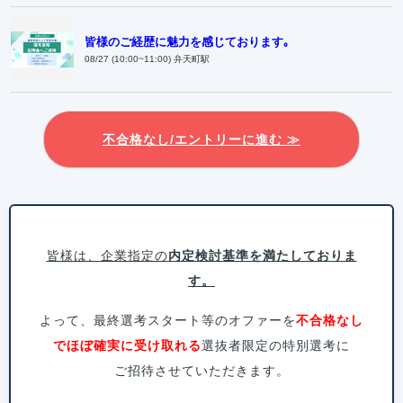
皆様のご経歴に魅力を感じております｡
08/27 (10:00~11:00) 弁天町駅
不合格なし/エントリーに進む ≫
皆様は、企業指定の
内定検討基準を満たしておりま
す。
よって、最終選考スタート等のオファーを
不合格なし
でほぼ確実に受け取れる
選抜者限定の特別選考に
ご招待させていただきます。