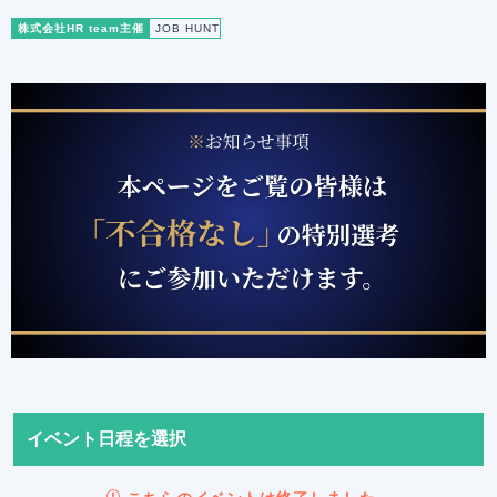
株式会社HR team主催
JOB HUNT
イベント日程を選択