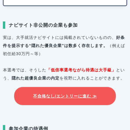
ナビサイト非公開の企業も参加
実は、大手就活ナビサイトには掲載されていないものの、
好条
件を提示する“隠れた優良企業”は数多く存在します。
（例えば
初任給30万円～等）
本選考では、そうした
「低倍率選考ながら待遇は大手級」
とい
う、
隠れた超優良企業の内定
を視野に入れることができます。
不合格なし/エントリーに進む ≫
参加企業の待遇例