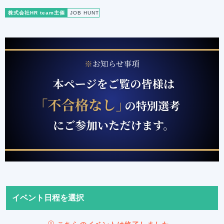
株式会社HR team主催
JOB HUNT
イベント日程を選択