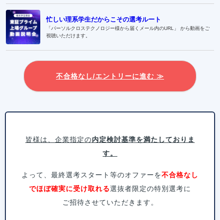
忙しい理系学生だからこその選考ルート
「パーソルクロステクノロジー様から届くメール内のURL」 から動画をご
視聴いただけます。
不合格なし/エントリーに進む ≫
皆様は、企業指定の
内定検討基準を満たしておりま
す。
よって、最終選考スタート等のオファーを
不合格なし
でほぼ確実に受け取れる
選抜者限定の特別選考に
ご招待させていただきます。