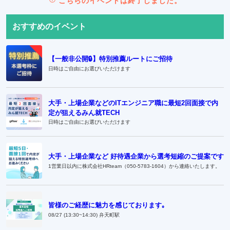
こちらのイベントは終了しました。
おすすめのイベント
【一般非公開🔒️】特別推薦ルートにご招待
日時はご自由にお選びいただけます
大手・上場企業などのITエンジニア職に最短2回面接で内
定が狙えるみん就TECH
日時はご自由にお選びいただけます
大手・上場企業など 好待遇企業から選考短縮のご提案です
1営業日以内に株式会社HRteam（050-5783-1604）から連絡いたします。
皆様のご経歴に魅力を感じております｡
08/27 (13:30~14:30) 弁天町駅