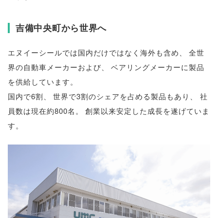
吉備中央町から世界へ
エヌイーシールでは国内だけではなく海外も含め
、
全世
界の自動車メーカーおよび
、
ベアリングメーカーに製品
を供給しています
。
国内で6割
、
世界で3割のシェアを占める製品もあり
、
社
員数は現在約800名
。
創業以来安定した成長を遂げていま
す
。