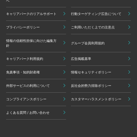
へ
キャリアパークのリアルサポート
行動ターゲティング広告について
プライバシーポリシー
ご利用いただく上での注意点
情報の信頼性担保に向けた編集方
グループ会員利用規約
針
キャリアパーク利用規約
広告掲載基準
免責事項・知的財産権
情報セキュリティポリシー
外部サービスの利用について
反社会的勢力排除ポリシー
コンプライアンスポリシー
カスタマーハラスメントポリシー
よくある質問 / お問い合わせ