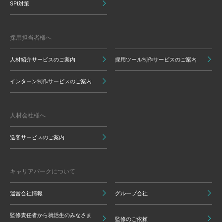
SPI対策
採用担当者様へ
人材紹介サービスのご案内
採用ツール制作サービスのご案内
インターン制作サービスのご案内
人材会社様へ
送客サービスのご案内
キャリアパークについて
運営会社情報
グループ会社
監修責任者から就活生のみなさま
監修のご依頼