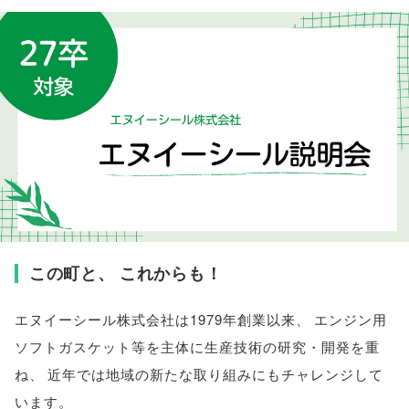
この町と
、
これからも！
エヌイーシール株式会社は1979年創業以来
、
エンジン用
ソフトガスケット等を主体に生産技術の研究・開発を重
ね
、
近年では地域の新たな取り組みにもチャレンジして
います
。