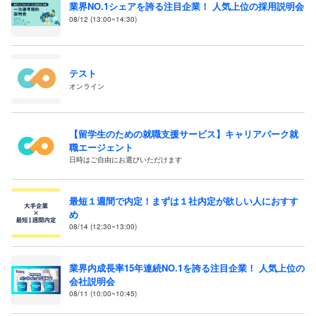
業界NO.1シェアを誇る注目企業！ 人気上位の採用説明会
08/12 (13:00~14:30)
テスト
オンライン
【留学生のための就職支援サービス】キャリアパーク就
職エージェント
日時はご自由にお選びいただけます
最短１週間で内定！まずは１社内定が欲しい人におすす
め
08/14 (12:30~13:00)
業界内成長率15年連続NO.1を誇る注目企業！ 人気上位の
会社説明会
08/11 (10:00~10:45)