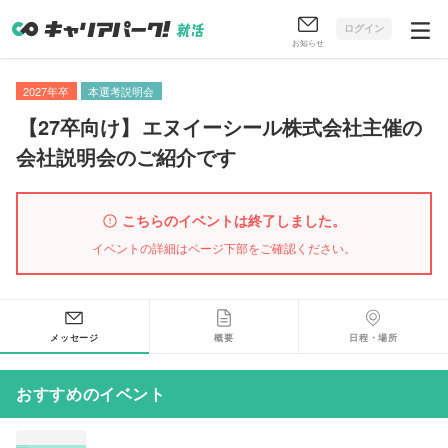
ログイン
お知らせ
2027年卒
本選考説明会
【
27卒向け
】
エヌイーシール株式会社主催の
会社説明会のご紹介です
こちらのイベントは終了しました。
イベントの詳細はページ下部をご確認ください。
メッセージ
概要
日程・場所
おすすめのイベント