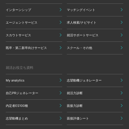
インターンシップ
マッチングイベント
エージェントサービス
求人検索/ナビサイト
スカウトサービス
就活サポートサービス
既卒・第二新卒向けサービス
スクール・その他
就活お役立ち資料
My analytics
志望動機ジェネレーター
自己PRジェネレーター
就活力診断
内定者ES100種
面接力診断
志望動機まとめ
面接評価シート