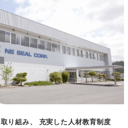
す取り組み
、
充実した人材教育制度