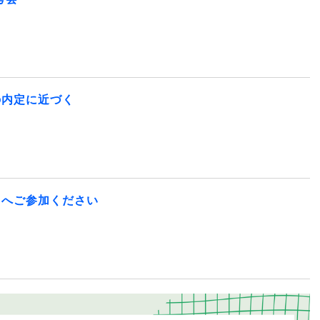
の内定に近づく
】へご参加ください