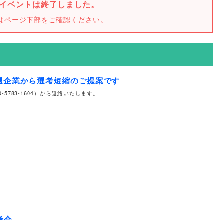
イベントは終了しました。
はページ下部をご確認ください。
遇企業から選考短縮のご提案です
-5783-1604）から連絡いたします。
考会