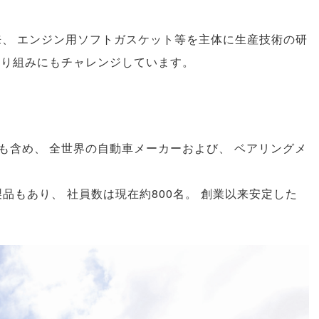
来
、
エンジン用ソフトガスケット等を主体に生産技術の研
取り組みにもチャレンジしています
。
も含め
、
全世界の自動車メーカーおよび
、
ベアリングメ
製品もあり
、
社員数は現在約800名
。
創業以来安定した