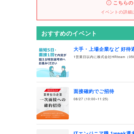
こちらの
イベントの詳細
おすすめのイベント
大手・上場企業など 好待
1営業日以内に株式会社HRteam（050
面接確約でご招待
08/27 (10:00~11:25)
ITエンジニア職 1week選