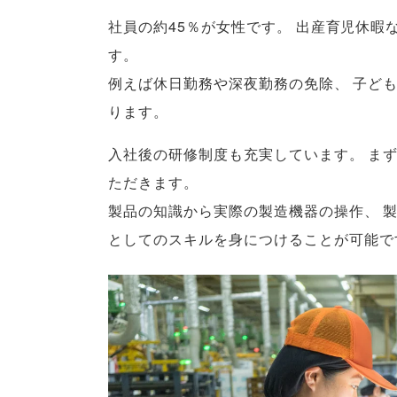
社員の約45％が女性です
。
出産育児休暇
す
。
例えば休日勤務や深夜勤務の免除
、
子ど
ります
。
入社後の研修制度も充実しています
。
ま
ただきます
。
製品の知識から実際の製造機器の操作
、
としてのスキルを身につけることが可能で