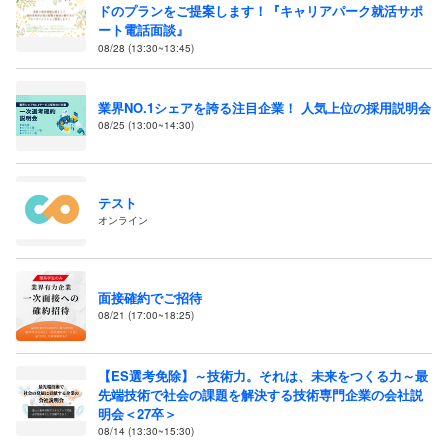
ドのプランをご提案します！『キャリアパーク就活サポ
ート電話面談』
08/28 (13:30~13:45)
業界NO.1シェアを誇る注目企業！ 人気上位の採用説明会
08/25 (13:00~14:30)
テスト
オンライン
面接確約でご招待
08/21 (17:00~18:25)
【ES選考免除】～技術力。それは、未来をつくる力～最
先端技術で社会の課題を解決する技術専門企業の会社説
明会＜27卒＞
08/14 (13:30~15:30)