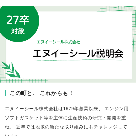
この町と
、
これからも！
エヌイーシール株式会社は1979年創業以来
、
エンジン用
ソフトガスケット等を主体に生産技術の研究・開発を重
ね
、
近年では地域の新たな取り組みにもチャレンジして
います
。