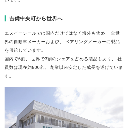
吉備中央町から世界へ
エヌイーシールでは国内だけではなく海外も含め
、
全世
界の自動車メーカーおよび
、
ベアリングメーカーに製品
を供給しています
。
国内で6割
、
世界で3割のシェアを占める製品もあり
、
社
員数は現在約800名
。
創業以来安定した成長を遂げていま
す
。