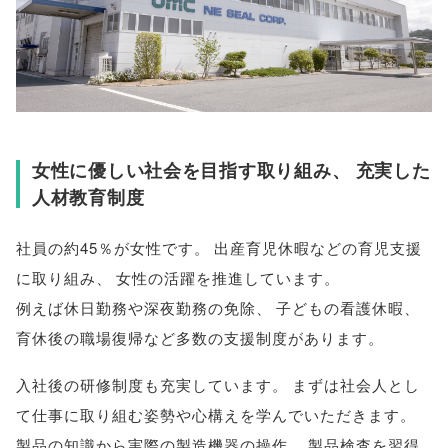
女性に優しい社会を目指す取り組み
、
充実した
人材教育制度
社員の約45％が女性です
。
出産育児休暇などの育児支援
に取り組み
、
女性の活躍を推進しています
。
例えば休日勤務や深夜勤務の免除
、
子どもの看護休暇
、
育休後の職場復帰など多数の支援制度があります
。
入社後の研修制度も充実しています
。
まずは社会人とし
て仕事に取り組む姿勢や心構えを学んでいただきます
。
製品の知識から実際の製造機器の操作
、
製品検査を習得