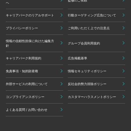
監修のご依頼
へ
キャリアパークのリアルサポート
行動ターゲティング広告について
プライバシーポリシー
ご利用いただく上での注意点
情報の信頼性担保に向けた編集方
グループ会員利用規約
針
キャリアパーク利用規約
広告掲載基準
免責事項・知的財産権
情報セキュリティポリシー
外部サービスの利用について
反社会的勢力排除ポリシー
コンプライアンスポリシー
カスタマーハラスメントポリシー
よくある質問 / お問い合わせ