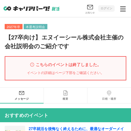
ログイン
お知らせ
2027年卒
本選考説明会
【
27卒向け
】
エヌイーシール株式会社主催の
会社説明会のご紹介です
こちらのイベントは終了しました。
イベントの詳細はページ下部をご確認ください。
メッセージ
概要
日程・場所
おすすめのイベント
27卒就活を後悔なく終えるために、最適なオーダーメイ