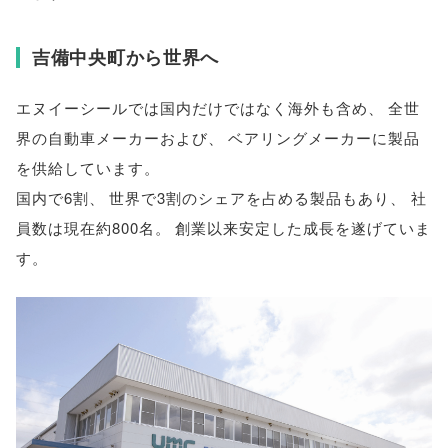
吉備中央町から世界へ
エヌイーシールでは国内だけではなく海外も含め
、
全世
界の自動車メーカーおよび
、
ベアリングメーカーに製品
を供給しています
。
国内で6割
、
世界で3割のシェアを占める製品もあり
、
社
員数は現在約800名
。
創業以来安定した成長を遂げていま
す
。