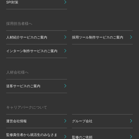
SPI対策
採用担当者様へ
人材紹介サービスのご案内
採用ツール制作サービスのご案内
インターン制作サービスのご案内
人材会社様へ
送客サービスのご案内
キャリアパークについて
運営会社情報
グループ会社
監修責任者から就活生のみなさま
監修のご依頼