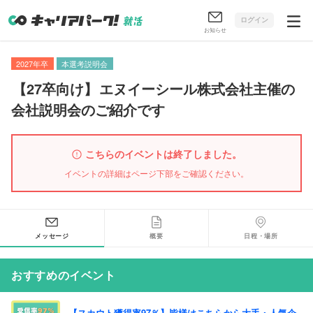
ログイン
お知らせ
2027年卒
本選考説明会
【
27卒向け
】
エヌイーシール株式会社主催の
会社説明会のご紹介です
こちらのイベントは終了しました。
イベントの詳細はページ下部をご確認ください。
メッセージ
概要
日程・場所
おすすめのイベント
【スカウト獲得率97％】皆様はこちらから大手・人気企