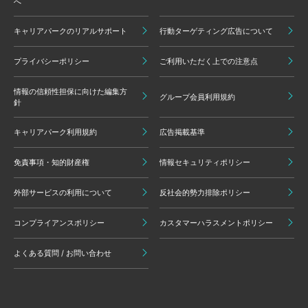
へ
キャリアパークのリアルサポート
行動ターゲティング広告について
プライバシーポリシー
ご利用いただく上での注意点
情報の信頼性担保に向けた編集方
グループ会員利用規約
針
キャリアパーク利用規約
広告掲載基準
免責事項・知的財産権
情報セキュリティポリシー
外部サービスの利用について
反社会的勢力排除ポリシー
コンプライアンスポリシー
カスタマーハラスメントポリシー
よくある質問 / お問い合わせ