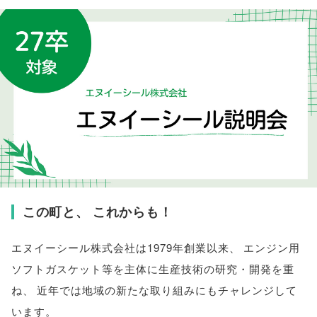
この町と
、
これからも！
エヌイーシール株式会社は1979年創業以来
、
エンジン用
ソフトガスケット等を主体に生産技術の研究・開発を重
ね
、
近年では地域の新たな取り組みにもチャレンジして
います
。