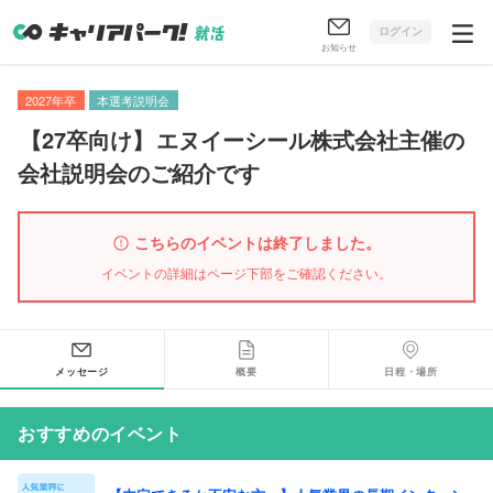
ログイン
お知らせ
2027年卒
本選考説明会
【
27卒向け
】
エヌイーシール株式会社主催の
会社説明会のご紹介です
こちらのイベントは終了しました。
イベントの詳細はページ下部をご確認ください。
メッセージ
概要
日程・場所
おすすめのイベント