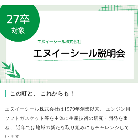
この町と
、
これからも！
エヌイーシール株式会社は1979年創業以来
、
エンジン用
ソフトガスケット等を主体に生産技術の研究・開発を重
ね
、
近年では地域の新たな取り組みにもチャレンジして
います
。