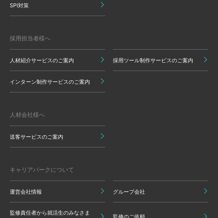
SPI対策
採用担当者様へ
人材紹介サービスのご案内
採用ツール制作サービスのご案内
インターン制作サービスのご案内
人材会社様へ
送客サービスのご案内
キャリアパークについて
運営会社情報
グループ会社
監修責任者から就活生のみなさま
監修のご依頼