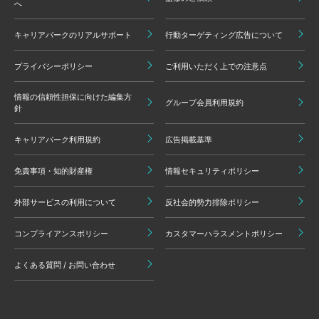
へ
キャリアパークのリアルサポート
行動ターゲティング広告について
プライバシーポリシー
ご利用いただく上での注意点
情報の信頼性担保に向けた編集方
グループ会員利用規約
針
キャリアパーク利用規約
広告掲載基準
免責事項・知的財産権
情報セキュリティポリシー
外部サービスの利用について
反社会的勢力排除ポリシー
コンプライアンスポリシー
カスタマーハラスメントポリシー
よくある質問 / お問い合わせ