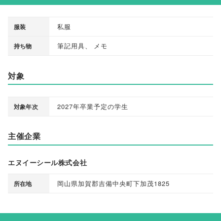
私服
服装
筆記用具
、
メモ
持ち物
対象
2027年卒業予定の学生
対象年次
主催企業
エヌイーシール株式会社
岡山県加賀郡吉備中央町下加茂1825
所在地