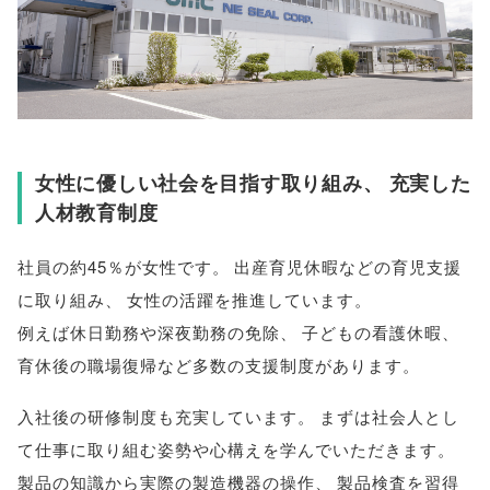
女性に優しい社会を目指す取り組み
、
充実した
人材教育制度
社員の約45％が女性です
。
出産育児休暇などの育児支援
に取り組み
、
女性の活躍を推進しています
。
例えば休日勤務や深夜勤務の免除
、
子どもの看護休暇
、
育休後の職場復帰など多数の支援制度があります
。
入社後の研修制度も充実しています
。
まずは社会人とし
て仕事に取り組む姿勢や心構えを学んでいただきます
。
製品の知識から実際の製造機器の操作
、
製品検査を習得