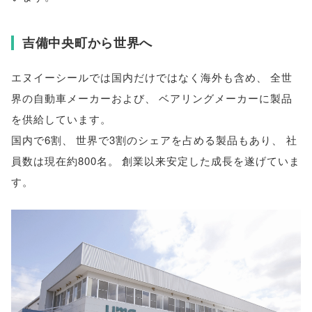
吉備中央町から世界へ
エヌイーシールでは国内だけではなく海外も含め
、
全世
界の自動車メーカーおよび
、
ベアリングメーカーに製品
を供給しています
。
国内で6割
、
世界で3割のシェアを占める製品もあり
、
社
員数は現在約800名
。
創業以来安定した成長を遂げていま
す
。