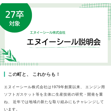
この町と
、
これからも！
エヌイーシール株式会社は1979年創業以来
、
エンジン用
ソフトガスケット等を主体に生産技術の研究・開発を重
ね
、
近年では地域の新たな取り組みにもチャレンジして
います
。