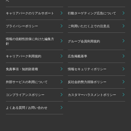
へ
キャリアパークのリアルサポート
行動ターゲティング広告について
プライバシーポリシー
ご利用いただく上での注意点
情報の信頼性担保に向けた編集方
グループ会員利用規約
針
キャリアパーク利用規約
広告掲載基準
免責事項・知的財産権
情報セキュリティポリシー
外部サービスの利用について
反社会的勢力排除ポリシー
コンプライアンスポリシー
カスタマーハラスメントポリシー
よくある質問 / お問い合わせ