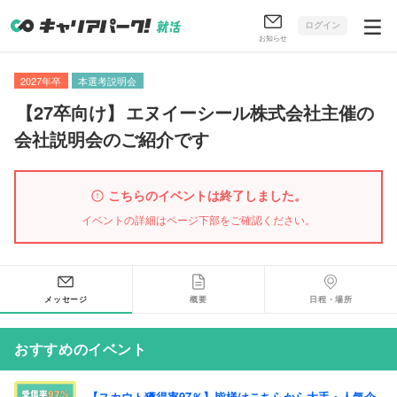
ログイン
お知らせ
2027年卒
本選考説明会
【
27卒向け
】
エヌイーシール株式会社主催の
会社説明会のご紹介です
こちらのイベントは終了しました。
イベントの詳細はページ下部をご確認ください。
メッセージ
概要
日程・場所
おすすめのイベント
【スカウト獲得率97％】皆様はこちらから大手・人気企