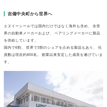
吉備中央町から世界へ
エヌイーシールでは国内だけではなく海外も含め
、
全世
界の自動車メーカーおよび
、
ベアリングメーカーに製品
を供給しています
。
国内で6割
、
世界で3割のシェアを占める製品もあり
、
社
員数は現在約800名
。
創業以来安定した成長を遂げていま
す
。