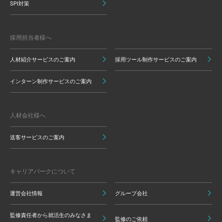
SPI対策
採用担当者様へ
人材紹介サービスのご案内
採用ツール制作サービスのご案内
インターン制作サービスのご案内
人材会社様へ
送客サービスのご案内
キャリアパークについて
運営会社情報
グループ会社
監修責任者から就活生のみなさま
監修のご依頼