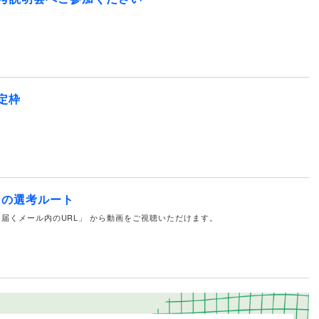
定枠
その選考ルート
届くメール内のURL」 から動画をご視聴いただけます。