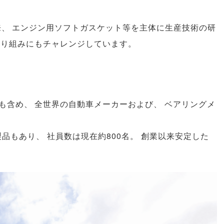
来
、
エンジン用ソフトガスケット等を主体に生産技術の研
取り組みにもチャレンジしています
。
も含め
、
全世界の自動車メーカーおよび
、
ベアリングメ
製品もあり
、
社員数は現在約800名
。
創業以来安定した