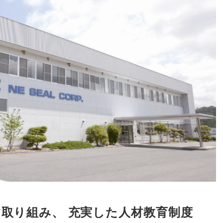
す取り組み
、
充実した人材教育制度