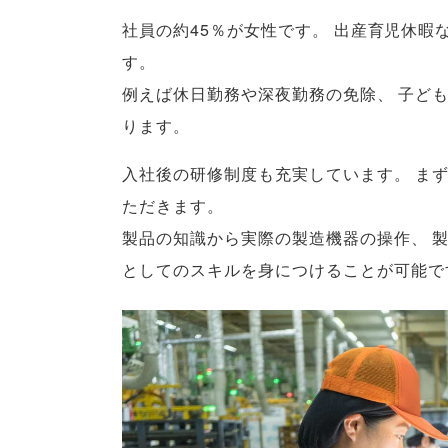
社員の約45％が女性です
。
出産育児休暇
す
。
例えば休日勤務や深夜勤務の免除
、
子ど
ります
。
入社後の研修制度も充実しています
。
ま
ただきます
。
製品の知識から実際の製造機器の操作
、
としてのスキルを身につけることが可能で