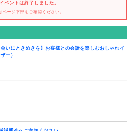
イベントは終了しました。
はページ下部をご確認ください。
出会いにときめきを】お客様との会話を楽しむおしゃれイ
イザー）
選考説明会へご参加ください