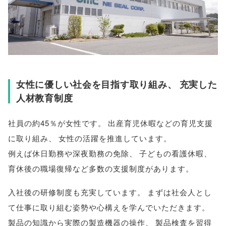
女性に優しい社会を目指す取り組み
、
充実した
人材教育制度
社員の約45％が女性です
。
出産育児休暇などの育児支援
に取り組み
、
女性の活躍を推進しています
。
例えば休日勤務や深夜勤務の免除
、
子どもの看護休暇
、
育休後の職場復帰など多数の支援制度があります
。
入社後の研修制度も充実しています
。
まずは社会人とし
て仕事に取り組む姿勢や心構えを学んでいただきます
。
製品の知識から実際の製造機器の操作
、
製品検査を習得