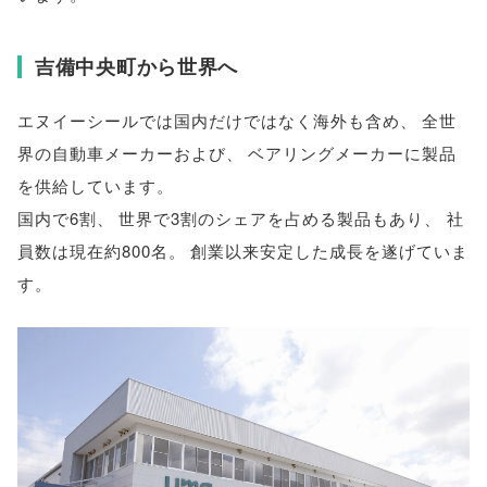
吉備中央町から世界へ
エヌイーシールでは国内だけではなく海外も含め
、
全世
界の自動車メーカーおよび
、
ベアリングメーカーに製品
を供給しています
。
国内で6割
、
世界で3割のシェアを占める製品もあり
、
社
員数は現在約800名
。
創業以来安定した成長を遂げていま
す
。