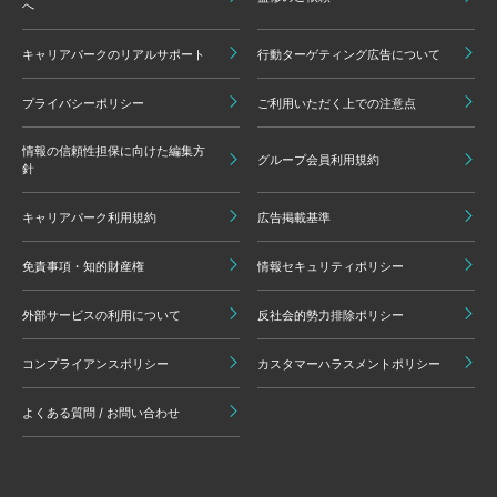
へ
キャリアパークのリアルサポート
行動ターゲティング広告について
プライバシーポリシー
ご利用いただく上での注意点
情報の信頼性担保に向けた編集方
グループ会員利用規約
針
キャリアパーク利用規約
広告掲載基準
免責事項・知的財産権
情報セキュリティポリシー
外部サービスの利用について
反社会的勢力排除ポリシー
コンプライアンスポリシー
カスタマーハラスメントポリシー
よくある質問 / お問い合わせ