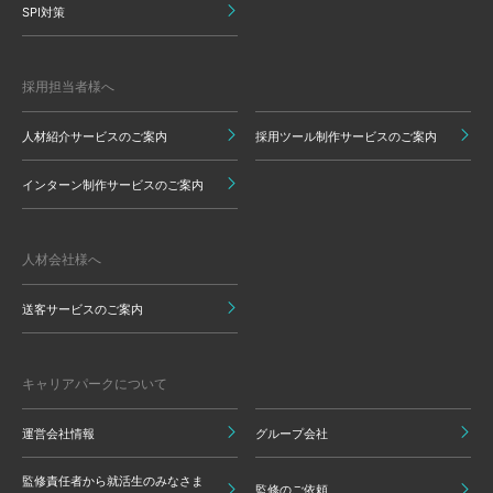
SPI対策
採用担当者様へ
人材紹介サービスのご案内
採用ツール制作サービスのご案内
インターン制作サービスのご案内
人材会社様へ
送客サービスのご案内
キャリアパークについて
運営会社情報
グループ会社
監修責任者から就活生のみなさま
監修のご依頼