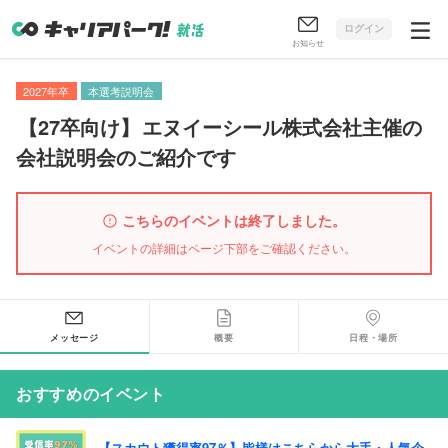
ログイン
お知らせ
2027年卒
本選考説明会
【
27卒向け
】
エヌイーシール株式会社主催の
会社説明会のご紹介です
こちらのイベントは終了しました。
イベントの詳細はページ下部をご確認ください。
メッセージ
概要
日程・場所
おすすめのイベント
【スカウト獲得率97％】皆様はこちらから大手・人気企