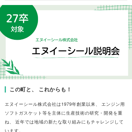
この町と
、
これからも！
エヌイーシール株式会社は1979年創業以来
、
エンジン用
ソフトガスケット等を主体に生産技術の研究・開発を重
ね
、
近年では地域の新たな取り組みにもチャレンジして
います
。