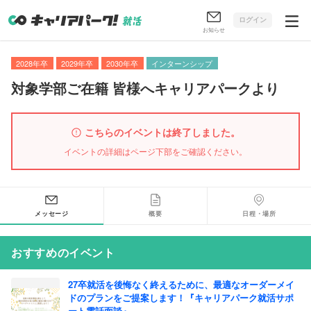
ログイン
お知らせ
2028年卒
2029年卒
2030年卒
インターンシップ
対象学部ご在籍 皆様へキャリアパークより
こちらのイベントは終了しました。
イベントの詳細はページ下部をご確認ください。
メッセージ
概要
日程・場所
おすすめのイベント
27卒就活を後悔なく終えるために、最適なオーダーメイ
ドのプランをご提案します！『キャリアパーク就活サポ
ート電話面談』