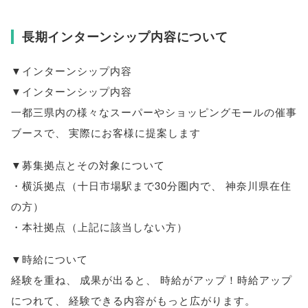
長期インターンシップ内容について
▼インターンシップ内容
▼インターンシップ内容
一都三県内の様々なスーパーやショッピングモールの催事
ブースで
、
実際にお客様に提案します
▼募集拠点とその対象について
・横浜拠点
（
十日市場駅まで30分圏内で
、
神奈川県在住
の方
）
・本社拠点
（
上記に該当しない方
）
▼時給について
経験を重ね
、
成果が出ると
、
時給がアップ！時給アップ
につれて
、
経験できる内容がもっと広がります
。