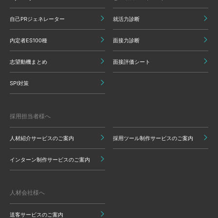
自己PRジェネレーター
就活力診断
内定者ES100種
面接力診断
志望動機まとめ
面接評価シート
SPI対策
採用担当者様へ
人材紹介サービスのご案内
採用ツール制作サービスのご案内
インターン制作サービスのご案内
人材会社様へ
送客サービスのご案内