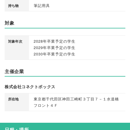
筆記用具
持ち物
対象
2028年卒業予定の学生
対象年次
2029年卒業予定の学生
2030年卒業予定の学生
主催企業
株式会社コネクトボックス
東京都千代田区神田三崎町３丁目７－１水道橋
所在地
フロント４Ｆ
日程・場所