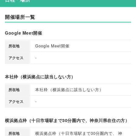
開催場所一覧
Google Meet開催
Google Meet開催
所在地
-
アクセス
本社枠（横浜拠点に該当しない方）
本社枠
（
横浜拠点に該当しない方
）
所在地
-
アクセス
横浜拠点枠（十日市場駅まで30分圏内で、神奈川県在住の方）
横浜拠点枠
（
十日市場駅まで30分圏内で
、
神
所在地