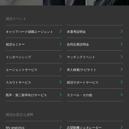
就活イベント
キャリアパーク就職エージェント
本選考説明会
就活セミナー
合同企業説明会
インターンシップ
マッチングイベント
エージェントサービス
求人検索/ナビサイト
スカウトサービス
就活サポートサービス
既卒・第二新卒向けサービス
スクール・その他
就活お役立ち資料
My analytics
志望動機ジェネレーター