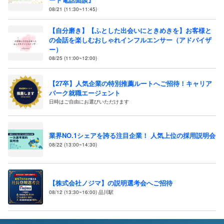
08/21 (11:30~11:45)
【自分磨き】【ふとした出会いにときめきを】お客様と
の会話を楽しむおしゃれインフルエンサー（アドバイザ
ー）
08/25 (11:00~12:00)
【27卒】人気企業の特別推薦ルートへご招待！キャリア
パーク就職エージェント
日時はご自由にお選びいただけます
業界NO.1シェアを誇る注目企業！ 人気上位の採用説明会
08/22 (13:00~14:30)
【株式会社ノジマ】の説明選考会へご招待
08/12 (13:30~16:00) 品川駅