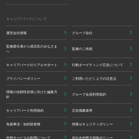
キャリアパークについて
運営会社情報
グループ会社
監修責任者から就活生のみなさま
監修のご依頼
へ
キャリアパークのリアルサポート
行動ターゲティング広告について
プライバシーポリシー
ご利用いただく上での注意点
情報の信頼性担保に向けた編集方
グループ会員利用規約
針
キャリアパーク利用規約
広告掲載基準
免責事項・知的財産権
情報セキュリティポリシー
外部サービスの利用について
反社会的勢力排除ポリシー