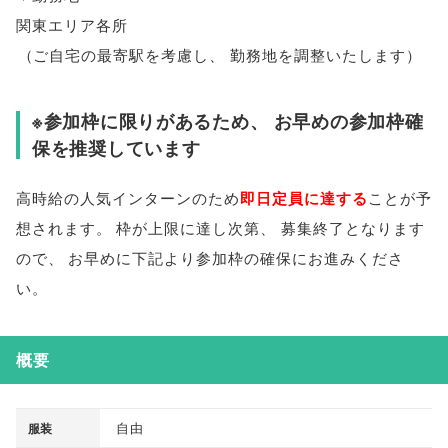
関東エリア各所
（
ご自宅の最寄駅を考慮し
、
勤務地を調整いたします
）
※参加枠に限りがあるため
、
お早めの参加枠確
保を推奨しています
高時給の人気インターンのため
即日定員に達する
ことが予
想されます
。
枠が上限に達し次第
、
募集終了となります
ので
、
お早めに下記より参加枠の確保にお進みくださ
い
。
概要
自由
服装