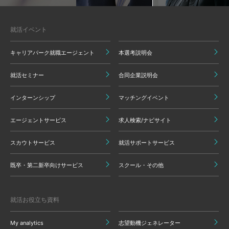
就活イベント
キャリアパーク就職エージェント
本選考説明会
就活セミナー
合同企業説明会
インターンシップ
マッチングイベント
エージェントサービス
求人検索/ナビサイト
スカウトサービス
就活サポートサービス
既卒・第二新卒向けサービス
スクール・その他
就活お役立ち資料
My analytics
志望動機ジェネレーター