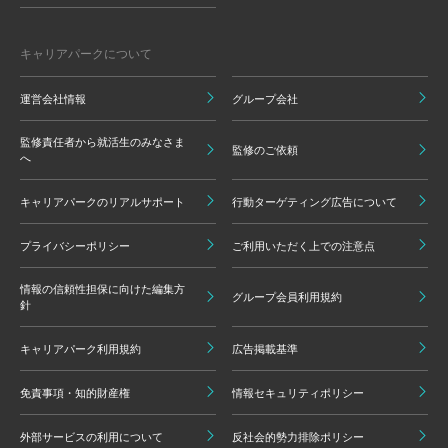
キャリアパークについて
運営会社情報
グループ会社
監修責任者から就活生のみなさま
監修のご依頼
へ
キャリアパークのリアルサポート
行動ターゲティング広告について
プライバシーポリシー
ご利用いただく上での注意点
情報の信頼性担保に向けた編集方
グループ会員利用規約
針
キャリアパーク利用規約
広告掲載基準
免責事項・知的財産権
情報セキュリティポリシー
外部サービスの利用について
反社会的勢力排除ポリシー