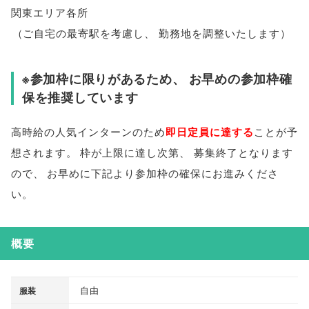
関東エリア各所
（
ご自宅の最寄駅を考慮し
、
勤務地を調整いたします
）
※参加枠に限りがあるため
、
お早めの参加枠確
保を推奨しています
高時給の人気インターンのため
即日定員に達する
ことが予
想されます
。
枠が上限に達し次第
、
募集終了となります
ので
、
お早めに下記より参加枠の確保にお進みくださ
い
。
概要
自由
服装