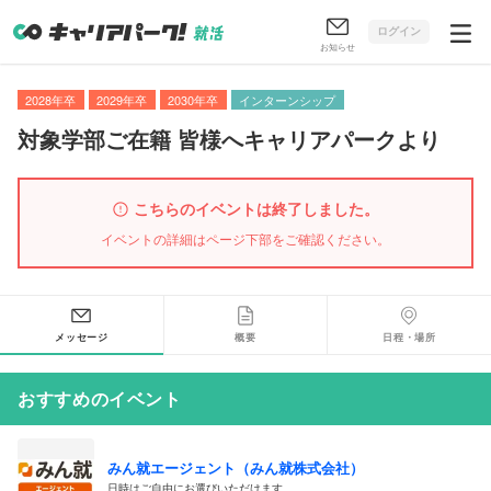
ログイン
お知らせ
2028年卒
2029年卒
2030年卒
インターンシップ
対象学部ご在籍 皆様へキャリアパークより
こちらのイベントは終了しました。
イベントの詳細はページ下部をご確認ください。
メッセージ
概要
日程・場所
おすすめのイベント
みん就エージェント（みん就株式会社）
日時はご自由にお選びいただけます