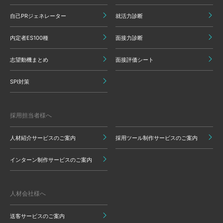
自己PRジェネレーター
就活力診断
内定者ES100種
面接力診断
志望動機まとめ
面接評価シート
SPI対策
採用担当者様へ
人材紹介サービスのご案内
採用ツール制作サービスのご案内
インターン制作サービスのご案内
人材会社様へ
送客サービスのご案内