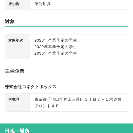
筆記用具
持ち物
対象
2028年卒業予定の学生
対象年次
2029年卒業予定の学生
2030年卒業予定の学生
主催企業
株式会社コネクトボックス
東京都千代田区神田三崎町３丁目７－１水道橋
所在地
フロント４Ｆ
日程・場所