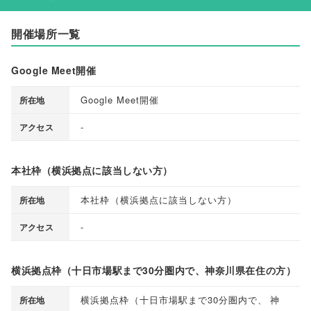
開催場所一覧
Google Meet開催
Google Meet開催
所在地
-
アクセス
本社枠（横浜拠点に該当しない方）
本社枠
（
横浜拠点に該当しない方
）
所在地
-
アクセス
横浜拠点枠（十日市場駅まで30分圏内で、神奈川県在住の方）
横浜拠点枠
（
十日市場駅まで30分圏内で
、
神
所在地