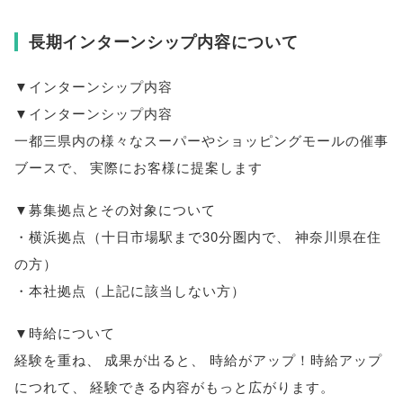
長期インターンシップ内容について
▼インターンシップ内容
▼インターンシップ内容
一都三県内の様々なスーパーやショッピングモールの催事
ブースで
、
実際にお客様に提案します
▼募集拠点とその対象について
・横浜拠点
（
十日市場駅まで30分圏内で
、
神奈川県在住
の方
）
・本社拠点
（
上記に該当しない方
）
▼時給について
経験を重ね
、
成果が出ると
、
時給がアップ！時給アップ
につれて
、
経験できる内容がもっと広がります
。