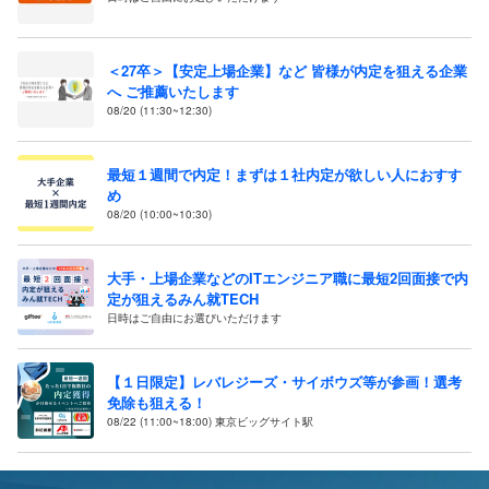
＜27卒＞【安定上場企業】など 皆様が内定を狙える企業
へ ご推薦いたします
08/20 (11:30~12:30)
最短１週間で内定！まずは１社内定が欲しい人におすす
め
08/20 (10:00~10:30)
大手・上場企業などのITエンジニア職に最短2回面接で内
定が狙えるみん就TECH
日時はご自由にお選びいただけます
【１日限定】レバレジーズ・サイボウズ等が参画！選考
免除も狙える！
08/22 (11:00~18:00) 東京ビッグサイト駅