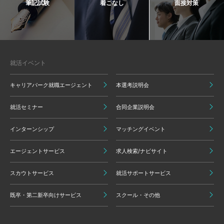
筆記試験
着こなし
面接対策
就活イベント
キャリアパーク就職エージェント
本選考説明会
就活セミナー
合同企業説明会
インターンシップ
マッチングイベント
エージェントサービス
求人検索/ナビサイト
スカウトサービス
就活サポートサービス
既卒・第二新卒向けサービス
スクール・その他