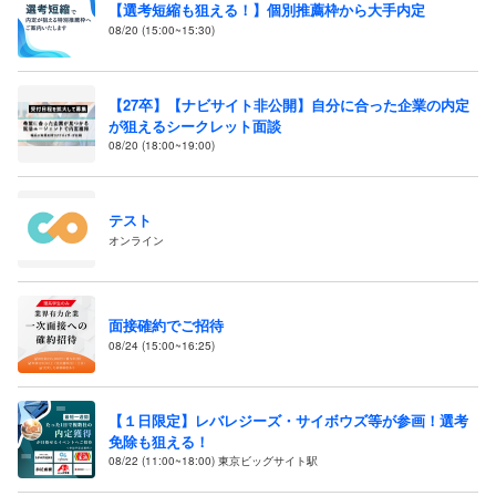
【選考短縮も狙える！】個別推薦枠から大手内定
08/20 (15:00~15:30)
【27卒】【ナビサイト非公開】自分に合った企業の内定
が狙えるシークレット面談
08/20 (18:00~19:00)
テスト
オンライン
面接確約でご招待
08/24 (15:00~16:25)
【１日限定】レバレジーズ・サイボウズ等が参画！選考
免除も狙える！
08/22 (11:00~18:00) 東京ビッグサイト駅