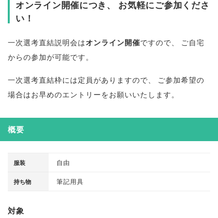
オンライン開催につき
、
お気軽にご参加くださ
い！
一次選考直結説明会は
オンライン開催
ですので
、
ご自宅
からの参加が可能です
。
一次選考直結枠には定員がありますので
、
ご参加希望の
場合はお早めのエントリーをお願いいたします
。
概要
自由
服装
筆記用具
持ち物
対象