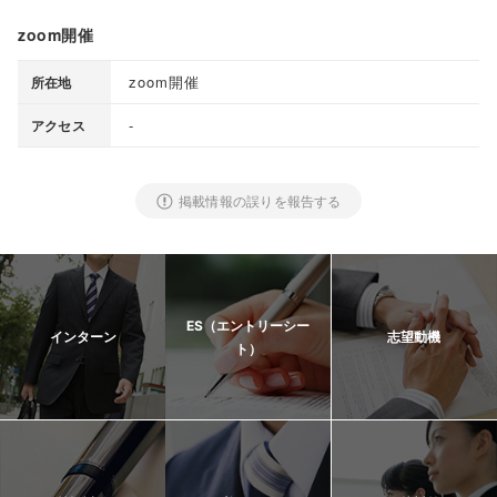
zoom開催
zoom開催
所在地
-
アクセス
掲載情報の誤りを報告する
ES（エントリーシー
インターン
志望動機
ト）