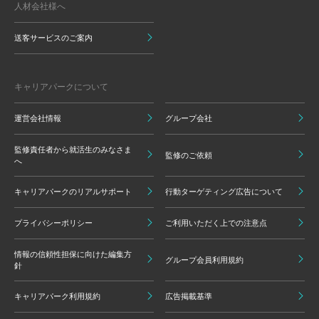
人材会社様へ
送客サービスのご案内
キャリアパークについて
運営会社情報
グループ会社
監修責任者から就活生のみなさま
監修のご依頼
へ
キャリアパークのリアルサポート
行動ターゲティング広告について
プライバシーポリシー
ご利用いただく上での注意点
情報の信頼性担保に向けた編集方
グループ会員利用規約
針
キャリアパーク利用規約
広告掲載基準