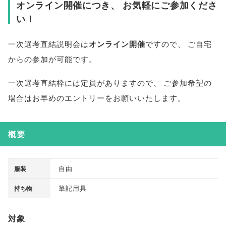
オンライン開催につき
、
お気軽にご参加くださ
い！
一次選考直結説明会は
オンライン開催
ですので
、
ご自宅
からの参加が可能です
。
一次選考直結枠には定員がありますので
、
ご参加希望の
場合はお早めのエントリーをお願いいたします
。
概要
自由
服装
筆記用具
持ち物
対象