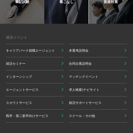
筆記試験
着こなし
面接対策
就活イベント
キャリアパーク就職エージェント
本選考説明会
就活セミナー
合同企業説明会
インターンシップ
マッチングイベント
エージェントサービス
求人検索/ナビサイト
スカウトサービス
就活サポートサービス
既卒・第二新卒向けサービス
スクール・その他