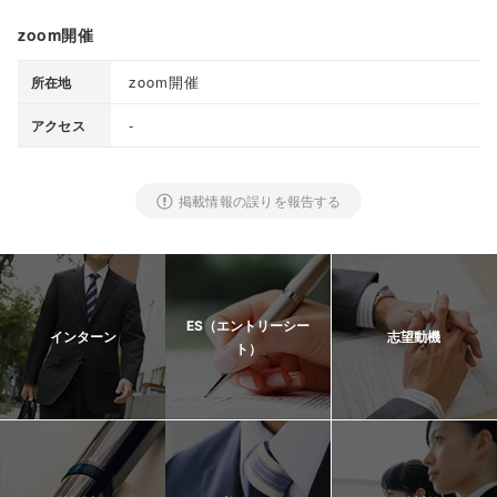
zoom開催
zoom開催
所在地
-
アクセス
掲載情報の誤りを報告する
ES（エントリーシー
インターン
志望動機
ト）