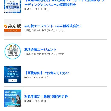
ーディングカンパニーの採用説明会
08/14 (13:00~14:00)
みん就エージェント（みん就株式会社）
日時はご自由にお選びいただけます
就活会議エージェント
日時はご自由にお選びいただけます
【面接確約】でお進みください
08/18 (18:00~19:30)
対象者限定｜最短1週間内定枠
08/13 (18:30~19:00)