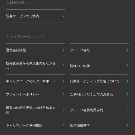
人材会社様へ
送客サービスのご案内
キャリアパークについて
運営会社情報
グループ会社
監修責任者から就活生のみなさま
監修のご依頼
へ
キャリアパークのリアルサポート
行動ターゲティング広告について
プライバシーポリシー
ご利用いただく上での注意点
情報の信頼性担保に向けた編集方
グループ会員利用規約
針
キャリアパーク利用規約
広告掲載基準