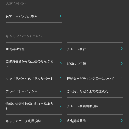
人材会社様へ
送客サービスのご案内
キャリアパークについて
運営会社情報
グループ会社
監修責任者から就活生のみなさま
監修のご依頼
へ
キャリアパークのリアルサポート
行動ターゲティング広告について
プライバシーポリシー
ご利用いただく上での注意点
情報の信頼性担保に向けた編集方
グループ会員利用規約
針
キャリアパーク利用規約
広告掲載基準