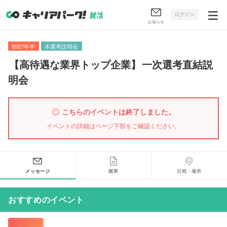
ログイン
お知らせ
2027年卒
本選考説明会
【
高待遇な業界トップ企業
】
一次選考直結説
明会
こちらのイベントは終了しました。
イベントの詳細はページ下部をご確認ください。
メッセージ
概要
日程・場所
おすすめのイベント