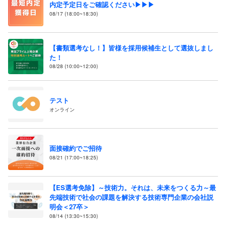
内定予定日をご確認ください▶▶▶
08/17 (18:00~18:30)
【書類選考なし！】皆様を採用候補生として選抜しまし
た！
08/28 (10:00~12:00)
テスト
オンライン
面接確約でご招待
08/21 (17:00~18:25)
【ES選考免除】～技術力。それは、未来をつくる力～最
先端技術で社会の課題を解決する技術専門企業の会社説
明会＜27卒＞
08/14 (13:30~15:30)