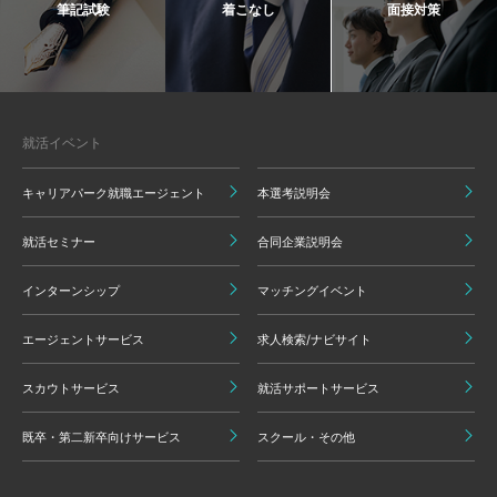
筆記試験
着こなし
面接対策
就活イベント
キャリアパーク就職エージェント
本選考説明会
就活セミナー
合同企業説明会
インターンシップ
マッチングイベント
エージェントサービス
求人検索/ナビサイト
スカウトサービス
就活サポートサービス
既卒・第二新卒向けサービス
スクール・その他