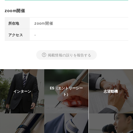
zoom開催
zoom開催
所在地
-
アクセス
掲載情報の誤りを報告する
ES（エントリーシー
インターン
志望動機
ト）