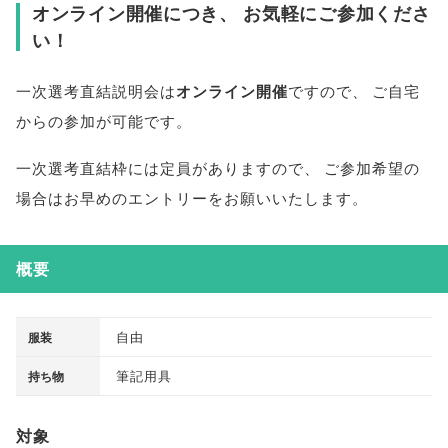
オンライン開催につき
、
お気軽にご参加くださ
い！
一次選考直結説明会は
オンライン開催
ですので
、
ご自宅
からの参加が可能です
。
一次選考直結枠には定員がありますので
、
ご参加希望の
場合はお早めのエントリーをお願いいたします
。
概要
自由
服装
筆記用具
持ち物
対象