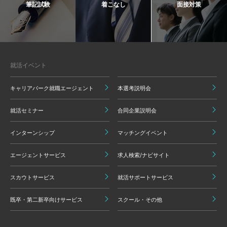
筆記試験
着こなし
面接対策
就活イベント
キャリアパーク就職エージェント
本選考説明会
就活セミナー
合同企業説明会
インターンシップ
マッチングイベント
エージェントサービス
求人検索/ナビサイト
スカウトサービス
就活サポートサービス
既卒・第二新卒向けサービス
スクール・その他