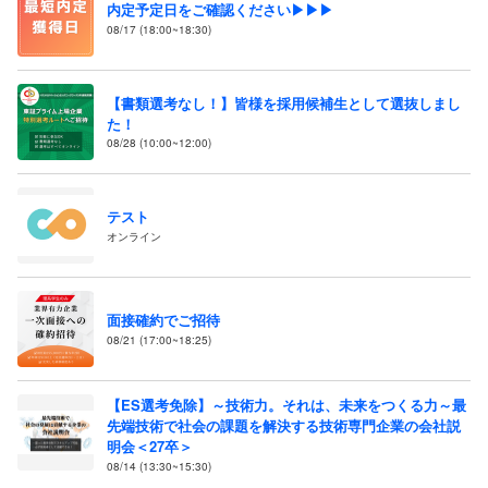
内定予定日をご確認ください▶▶▶
08/17 (18:00~18:30)
【書類選考なし！】皆様を採用候補生として選抜しまし
た！
08/28 (10:00~12:00)
テスト
オンライン
面接確約でご招待
08/21 (17:00~18:25)
【ES選考免除】～技術力。それは、未来をつくる力～最
先端技術で社会の課題を解決する技術専門企業の会社説
明会＜27卒＞
08/14 (13:30~15:30)