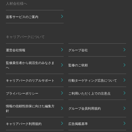
人材会社様へ
送客サービスのご案内
キャリアパークについて
運営会社情報
グループ会社
監修責任者から就活生のみなさま
監修のご依頼
へ
キャリアパークのリアルサポート
行動ターゲティング広告について
プライバシーポリシー
ご利用いただく上での注意点
情報の信頼性担保に向けた編集方
グループ会員利用規約
針
キャリアパーク利用規約
広告掲載基準