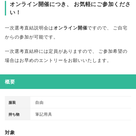
オンライン開催につき
、
お気軽にご参加くださ
い！
一次選考直結説明会は
オンライン開催
ですので
、
ご自宅
からの参加が可能です
。
一次選考直結枠には定員がありますので
、
ご参加希望の
場合はお早めのエントリーをお願いいたします
。
概要
自由
服装
筆記用具
持ち物
対象