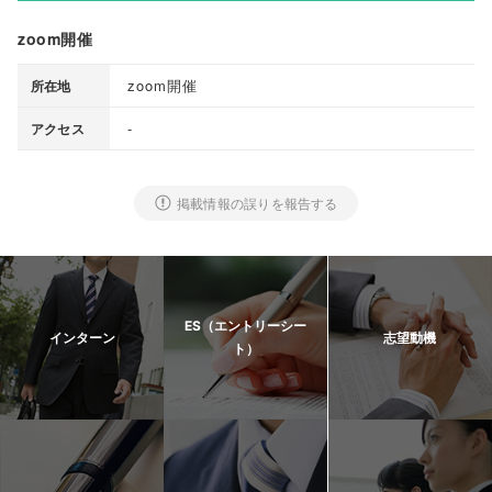
zoom開催
zoom開催
所在地
-
アクセス
掲載情報の誤りを報告する
ES（エントリーシー
インターン
志望動機
ト）