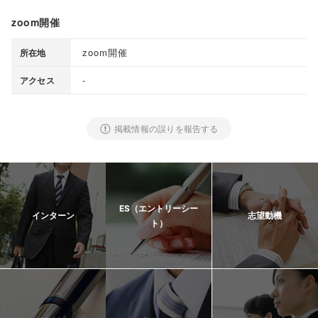
zoom開催
zoom開催
所在地
-
アクセス
掲載情報の誤りを報告する
ES（エントリーシー
インターン
志望動機
ト）