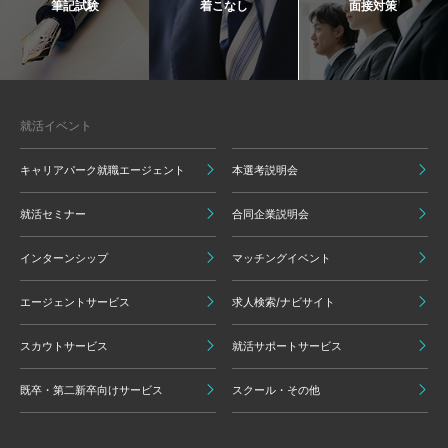
筆記試験
着こなし
面接対策
就活イベント
キャリアパーク就職エージェント
本選考説明会
就活セミナー
合同企業説明会
インターンシップ
マッチングイベント
エージェントサービス
求人検索/ナビサイト
スカウトサービス
就活サポートサービス
既卒・第二新卒向けサービス
スクール・その他