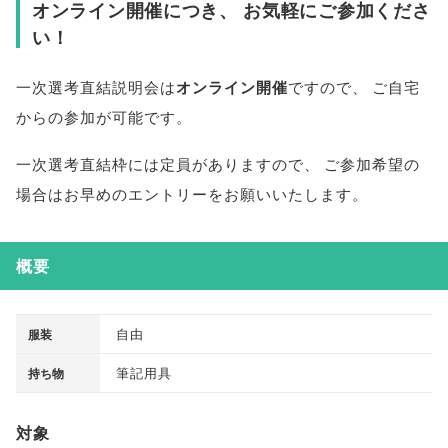
オンライン開催につき
、
お気軽にご参加くださ
い！
一次選考直結説明会は
オンライン開催
ですので
、
ご自宅
からの参加が可能です
。
一次選考直結枠には定員がありますので
、
ご参加希望の
場合はお早めのエントリーをお願いいたします
。
概要
自由
服装
筆記用具
持ち物
対象