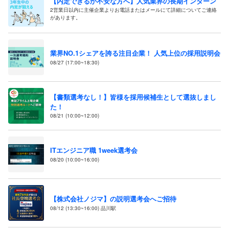
【内定できるか不安な方へ】人気業界の長期インターン
2営業日以内に主催企業よりお電話またはメールにて詳細についてご連絡
があります。
業界NO.1シェアを誇る注目企業！ 人気上位の採用説明会
08/27 (17:00~18:30)
【書類選考なし！】皆様を採用候補生として選抜しまし
た！
08/21 (10:00~12:00)
ITエンジニア職 1week選考会
08/20 (10:00~16:00)
【株式会社ノジマ】の説明選考会へご招待
08/12 (13:30~16:00) 品川駅