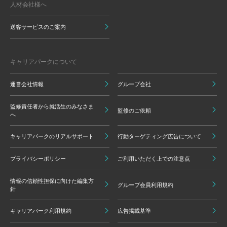
人材会社様へ
送客サービスのご案内
キャリアパークについて
運営会社情報
グループ会社
監修責任者から就活生のみなさま
監修のご依頼
へ
キャリアパークのリアルサポート
行動ターゲティング広告について
プライバシーポリシー
ご利用いただく上での注意点
情報の信頼性担保に向けた編集方
グループ会員利用規約
針
キャリアパーク利用規約
広告掲載基準