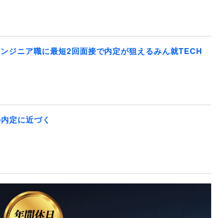
エンジニア職に最短2回面接で内定が狙えるみん就TECH
の内定に近づく