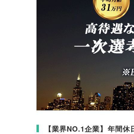
【
業界NO.1企業
】
年間休