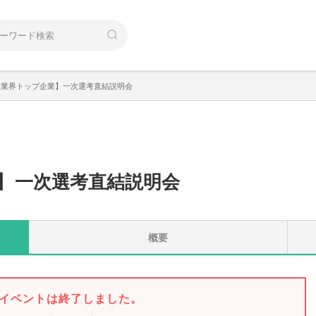
な業界トップ企業】一次選考直結説明会
】
一次選考直結説明会
概要
イベントは終了しました。