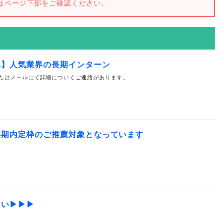
はページ下部をご確認ください。
へ】人気業界の長期インターン
たはメールにて詳細についてご連絡があります。
早期内定枠のご推薦対象となっています
さい▶▶▶