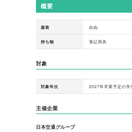
概要
服装
自由
持ち物
筆記用具
対象
対象年次
2027年卒業予定の学
主催企業
日本交通グループ