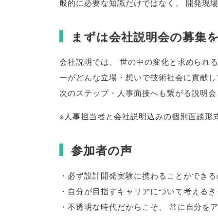
般的に必要な知識だけではなく
、
開発現
まずは会社説明会の募集
会社説明では
、
世の中の変化と求められ
ーがどんな立場・想いで技術社会に貢献し
次のステップ・人事面接へも繋がる説明会
※人事担当者と会社説明込みの個別面談形
参加者の声
・必ず設計開発実験に携わることができる
・自分が目指すキャリアについて考えるき
・不透明な時代だからこそ
、
常に自分を