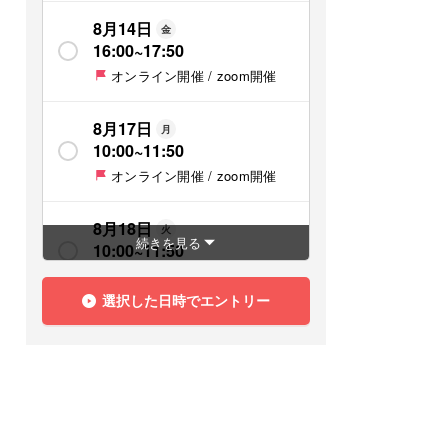
8月14日
金
16:00
~
17:50
オンライン開催 / zoom開催
8月17日
月
10:00
~
11:50
オンライン開催 / zoom開催
8月18日
火
続きを見る
10:00
~
11:50
オンライン開催 / zoom開催
選択した日時でエントリー
8月18日
火
13:00
~
14:50
オンライン開催 / zoom開催
8月19日
水