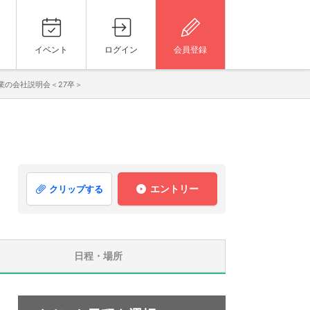
イベント
ログイン
会員登録
業の会社説明会＜27卒＞
エントリー
クリップする
日程・場所