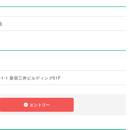
生
1-1 新宿三井ビルディング51F
エントリー