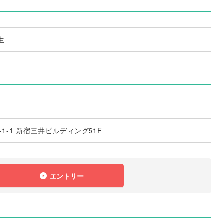
生
1-1 新宿三井ビルディング51F
エントリー