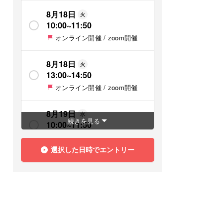
8月18日
火
10:00
~
11:50
オンライン開催 / zoom開催
8月18日
火
13:00
~
14:50
オンライン開催 / zoom開催
8月19日
水
続きを見る
10:00
~
11:50
オンライン開催 / zoom開催
選択した日時でエントリー
8月20日
木
10:00
~
11:50
オンライン開催 / zoom開催
8月20日
木