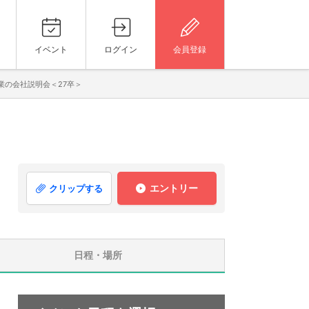
イベント
ログイン
会員登録
業の会社説明会＜27卒＞
エントリー
クリップする
日程・場所