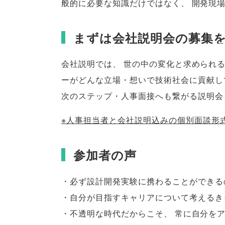
般的に必要な知識だけではなく
、
開発現
まずは会社説明会の募集
会社説明では
、
世の中の変化と求められ
ーがどんな立場・想いで技術社会に貢献し
次のステップ・人事面接へも繋がる説明会
※人事担当者と会社説明込みの個別面談形
参加者の声
・必ず設計開発実験に携わることができる
・自分が目指すキャリアについて考えるき
・不透明な時代だからこそ
、
常に自分を